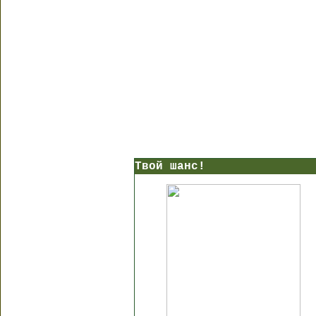
Твой шанс!