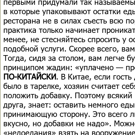
первыми придумали так называемые
в которые упаковывают остатки еды
ресторана не в силах съесть всю п
практика только начинает проникат
менее, не стесняйтесь спросить у 
подобной услуги. Скорее всего, вам
Тогда, сидя за столом, вам легче бу
принципом жадин: «уплачено — пр
ПО-КИТАЙСКИ
. В Китае, если гость
было в тарелке, хозяин считает се
положить добавку. Поэтому всякий
друга, знает: оставить немного еды
принимающую сторону. Это всего л
вкусно, но добавки не надо». Можн
«недоедания» взять на вооружение