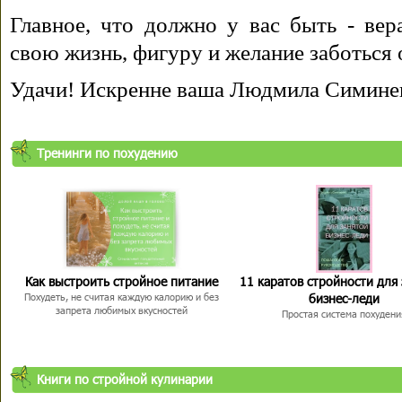
Главное, что должно у вас быть - вера
свою жизнь, фигуру и желание заботься 
Удачи! Искренне ваша Людмила Симине
Тренинги по похудению
Как выстроить стройное питание
11 каратов стройности для
бизнес-леди
Похудеть, не считая каждую калорию и без
запрета любимых вкусностей
Простая система похудени
Книги по стройной кулинарии