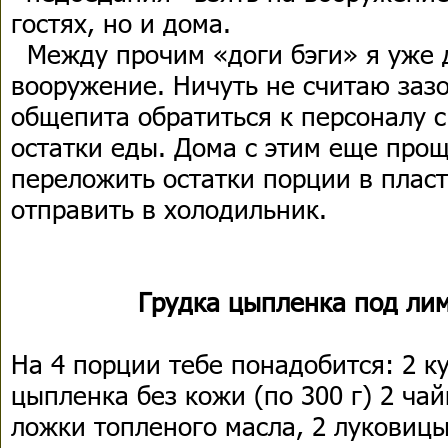
гостях, но и дома.
Между прочим «доги бэги» я уже 
вооружение. Ничуть не считаю заз
общепита обратиться к персоналу с
остатки еды. Дома с этим еще прощ
переложить остатки порции в плас
отправить в холодильник.
Грудка цыпленка под ли
На 4 порции тебе понадобится: 2 к
цыпленка без кожи (по 300 г) 2 чай
ложки топленого масла, 2 луковицы