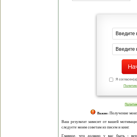
Я согласен(а
Политик
Полити
Получение моих 
Важно:
Ваш результат зависит от вашей мотивации
следуете моим советам из писем и книг.
Главное, что должно у вас быть - вер