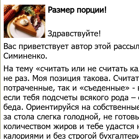
Размер порции!
Здравствуйте!
Вас приветствует автор этой расс
Симиненко.
На тему «считать или не считать к
не раз. Моя позиция такова. Считат
потраченные, так и «съеденные» - 
если тебя подсчеты всякого рода –
беда. Ориентируйся на собственны
за стола слегка голодной, не гото
количеством жиров и тебе удастся 
калориями и без строгой бухгалтер