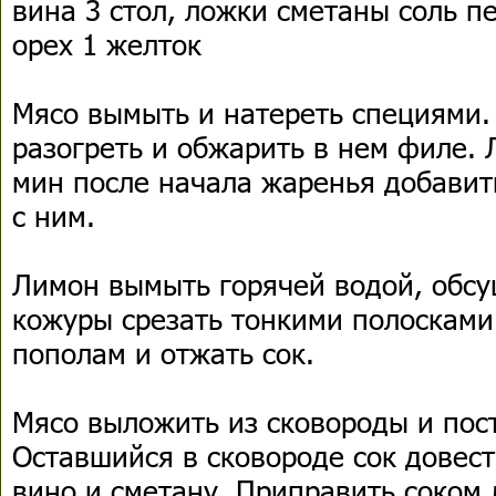
вина 3 стол, ложки сметаны соль п
орех 1 желток
Мясо вымыть и натереть специями.
разогреть и обжарить в нем филе. Л
мин после начала жаренья добавить
с ним.
Лимон вымыть горячей водой, обсу
кожуры срезать тонкими полосками
пополам и отжать сок.
Мясо выложить из сковороды и пост
Оставшийся в сковороде сок довест
вино и сметану. Приправить соком