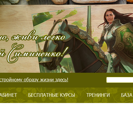
стройному образу жизни здесь!
АБИНЕТ
БЕСПЛАТНЫЕ КУРСЫ
ТРЕНИНГИ
БАЗА