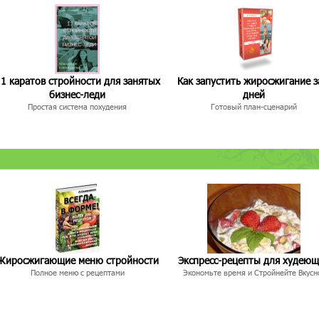
1 каратов стройности для занятых
Как запустить жиросжигание з
бизнес-леди
дней
Простая система похудения
Готовый план-сценарий
Жиросжигающие меню стройности
Экспресс-рецепты для худею
Полное меню с рецептами
Экономьте время и Стройнейте Вкусн