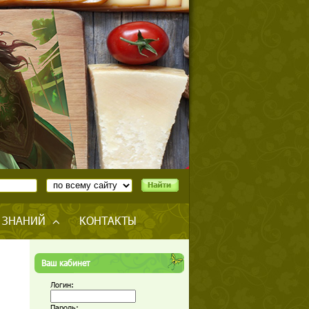
 ЗНАНИЙ
КОНТАКТЫ
Ваш кабинет
Логин:
Пароль: