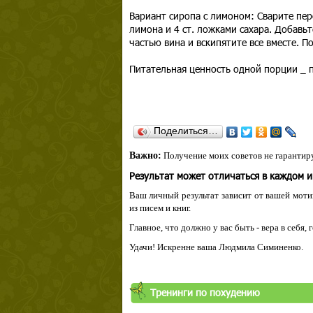
Вариант сиропа с лимоном: Сварите пер
лимона и 4 ст. ложками сахара. Добавьт
частью вина и вскипятите все вместе. П
Питательная ценность одной порции _ 
Поделиться…
Важно:
Получение моих советов не гарантиру
Результат может отличаться в каждом 
Ваш личный результат зависит от вашей мотив
из писем и книг.
Главное, что должно у вас быть - вера в себя,
Удачи! Искренне ваша Людмила Симиненко.
Тренинги по похудению