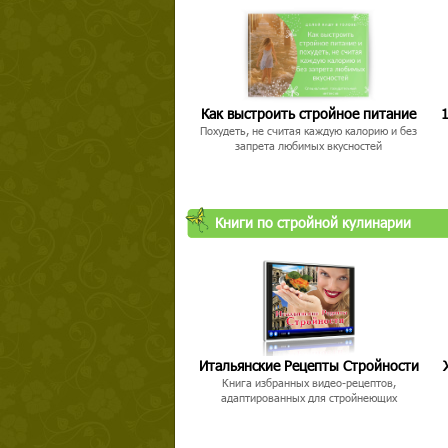
Как выстроить стройное питание
1
Похудеть, не считая каждую калорию и без
запрета любимых вкусностей
Книги по стройной кулинарии
Итальянские Рецепты Стройности
Книга избранных видео-рецептов,
адаптированных для стройнеющих