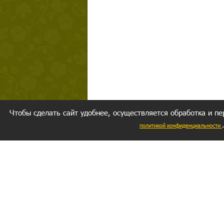
Чтобы сделать сайт удобнее, осуществляется обработка и пе
политикой конфиденциальности
Ваш резуль
следуете мо
Главное, 
желание за