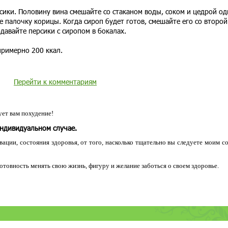
сики. Половину вина смешайте со стаканом воды, соком и цедрой од
е палочку корицы. Когда сироп будет готов, смешайте его со второй
одавайте персики с сиропом в бокалах.
примерно 200 ккал.
Перейти к комментариям
ет вам похудение!
индивидуальном случае.
ации, состояния здоровья, от того, насколько тщательно вы следуете моим с
 готовность менять свою жизнь, фигуру и желание заботься о своем здоровье.