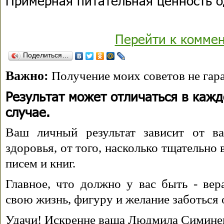
Примерная питательная ценность о
Перейти к комме
Поделиться…
Важно:
Получение моих советов не гара
Результат может отличаться в каж
случае.
Ваш личный результат зависит от ва
здоровья, от того, насколько тщательно
писем и книг.
Главное, что должно у вас быть - вера
свою жизнь, фигуру и желание заботься 
Удачи! Искренне ваша Людмила Симине