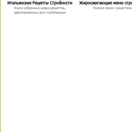
Итальянские Рецепты Стройности
Жиросжигающие меню стр
Книга избранных видео-рецептов,
Полное меню с рецептам
адаптированных для стройнеющих