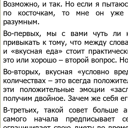
Возможно, и так. Но если я пытаюс
по косточкам, то мне он уже
разумным.
Во-первых, мы с вами чуть ли 
привыкать к тому, что между слов
и «вкусная еда» стоит практическ
это или хорошо – второй вопрос. Но
Во-вторых, вкусная «условно вр
количествах – это всегда положит
эти положительные эмоции «зас
получим двойное. Зачем же себя е
В-третьих, такой совет больше а
самого начала предписывает с
ограничивает свою диету во време