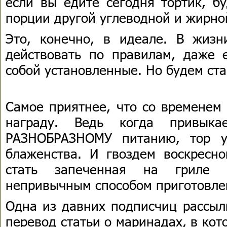
если вы едите сегодня тортик, б
порции другой углеводной и жирной
Это, конечно, в идеале. В жизн
действовать по правилам, даже 
собой установленные. Но будем ста
Самое приятнее, что со временем
награду. Ведь когда привык
РАЗНОБРАЗНОМУ питанию, тор у
блаженства. И гвоздем воскресн
стать запеченная на гриле 
непривычным способом приготовле
Одна из давних подписчиц рассыл
перевод статьи о маринадах, в ко