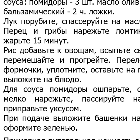
соуса: помидоры - 3 шт. масло оливк
бальзамический - 2 ч. ложки.
Лук порубите, спассеруйте на мас
Перец и грибы нарежьте ломтик
жарьте 15 минут.
Рис добавьте к овощам, всыпьте с
перемешайте и прогрейте. Пере
формочки, уплотните, оставьте на 
выложите на блюдо.
Для соуса помидоры ошпарьте, 
мелко нарежьте, пассируйте н
приправьте уксусом.
При подаче выложите башенки на
оформите зеленью.