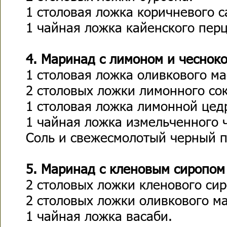
1 столовая ложка коричневого с
1 чайная ложка кайенского перц
4. Маринад с лимоном и чесноко
1 столовая ложка оливкового ма
2 столовых ложки лимонного сок
1 столовая ложка лимонной цед
1 чайная ложка измельченного 
Соль и свежесмолотый черный п
5. Маринад с кленовым сиропом 
2 столовых ложки кленового сир
2 столовых ложки оливкового ма
1 чайная ложка васаби.