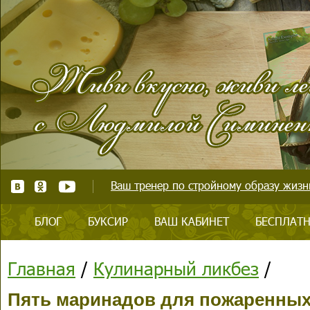
Ваш тренер по стройному образу жизни
БЛОГ
БУКСИР
ВАШ КАБИНЕТ
БЕСПЛАТН
Главная
/
Кулинарный ликбез
/
Пять маринадов для пожаренных