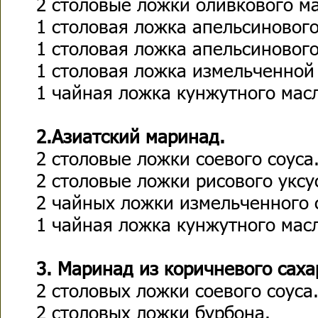
2 столовые ложки оливкового ма
1 столовая ложка апельсинового
1 столовая ложка апельсиновог
1 столовая ложка измельченной
1 чайная ложка кунжутного мас
2.Азиатский маринад.
2 столовые ложки соевого соуса
2 столовые ложки рисового уксу
2 чайных ложки измельченного 
1 чайная ложка кунжутного мас
3. Маринад из коричневого саха
2 столовых ложки соевого соуса
2 столовых ложки бурбона.