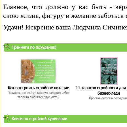
Главное, что должно у вас быть - вера
свою жизнь, фигуру и желание заботься 
Удачи! Искренне ваша Людмила Симине
Тренинги по похудению
Как выстроить стройное питание
11 каратов стройности для
бизнес-леди
Похудеть, не считая каждую калорию и без
запрета любимых вкусностей
Простая система похудени
Книги по стройной кулинарии