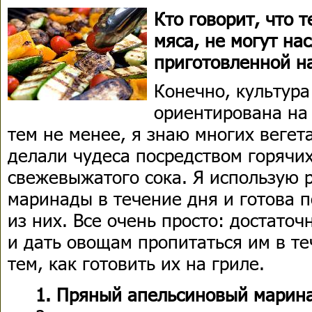
Кто говорит, что т
мяса, не могут на
приготовленной на
Конечно, культура
ориентирована на 
тем не менее, я знаю многих вегет
делали чудеса посредством горячих
свежевыжатого сока. Я использую
маринады в течение дня и готова 
из них. Все очень просто: достато
и дать овощам пропитаться им в те
тем, как готовить их на гриле.
1. Пряный апельсиновый марина