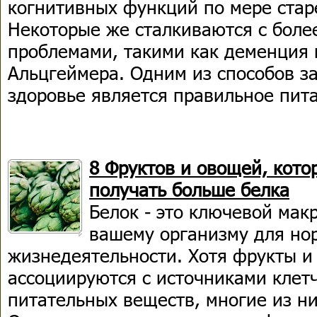
когнитивных функций по мере старе
Некоторые же сталкиваются с боле
проблемами, такими как деменция 
Альцгеймера. Одним из способов з
здоровье является правильное пит
8 Фруктов и овощей, кото
получать больше белка
Белок - это ключевой мак
вашему организму для но
жизнедеятельности. Хотя фрукты и
ассоциируются с источниками клетч
питательных веществ, многие из ни