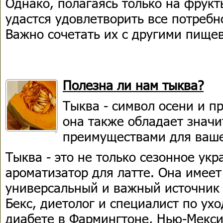
Однако, полагаясь только на фрукт
удастся удовлетворить все потребн
Важно сочетать их с другими пище
Полезна ли нам тыква?
Тыква - символ осени и п
она также обладает знач
преимуществами для ваше
Тыква - это не только сезонное ук
ароматизатор для латте. Она имеет
универсальный и важный источник 
Бекс, диетолог и специалист по ух
диабете в Фармингтоне, Нью-Мекси