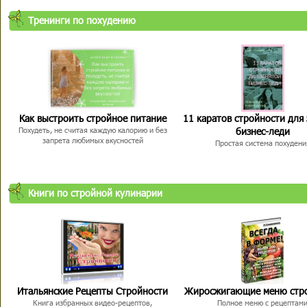
Тренинги по похудению
Как выстроить стройное питание
11 каратов стройности для
бизнес-леди
Похудеть, не считая каждую калорию и без
запрета любимых вкусностей
Простая система похудени
Книги по стройной кулинарии
Итальянские Рецепты Стройности
Жиросжигающие меню стр
Книга избранных видео-рецептов,
Полное меню с рецептам