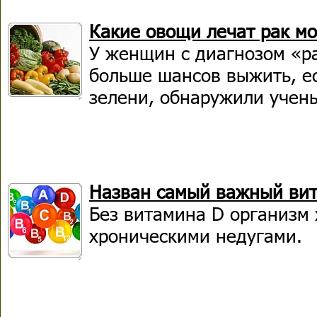
Какие овощи лечат рак м
У женщин с диагнозом «р
больше шансов выжить, ес
зелени, обнаружили учен
Назван самый важный вит
Без витамина D организм 
хроническими недугами.