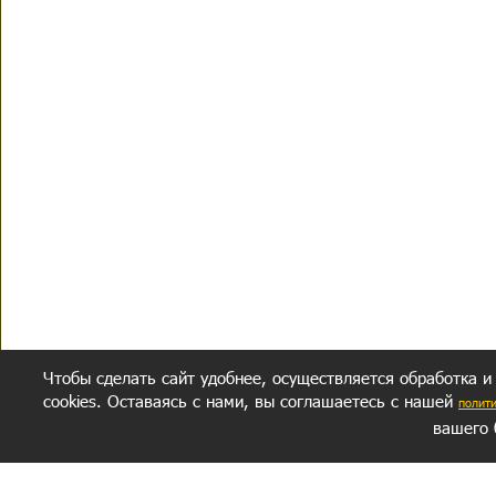
Чтобы сделать сайт удобнее, осуществляется обработка и
cookies. Оставаясь с нами, вы соглашаетесь с нашей
полит
вашего 
СЕКРЕТНЫЙ РАЗДЕЛ
ВОПРОС-ОТВЕТ
ОБ АВТОРЕ