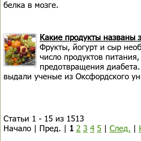
белка в мозге.
Какие продукты названы 
Фрукты, йогурт и сыр нео
число продуктов питания
предотвращения диабета.
выдали ученые из Оксфордского ун
Статьи 1 - 15 из 1513
Начало | Пред. |
1
2
3
4
5
|
След.
|