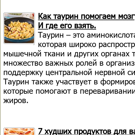
Как таурин помогаем мозг
И где его взять.
Таурин – это аминокислот
которая широко распростр
мышечной ткани и других органах т
множество важных ролей в организ
поддержку центральной нервной си
Таурин также участвует в формиро
которые помогают в переваривани
жиров.
7 худших продуктов для 