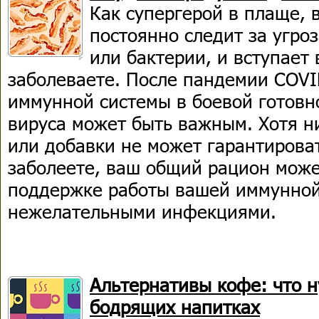
Как супергерой в плаще,
постоянно следит за угро
или бактерии, и вступает 
заболеваете. После пандемии COV
иммунной системы в боевой готовн
вируса может быть важным. Хотя н
или добавки не может гарантироват
заболеете, ваш общий рацион може
поддержке работы вашей иммунной 
нежелательными инфекциями.
Альтернативы кофе: что н
бодрящих напитках