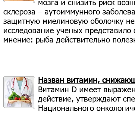
мозга и снизить риск воз
склероза – аутоиммунного заболев
защитную миелиновую оболочку не
исследование ученых представило о
мнение: рыба действительно полез
Назван витамин, снижающ
Витамин D имеет выражен
действие, утверждают сп
Национального онкологиче