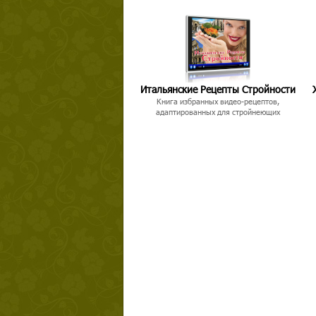
Итальянские Рецепты Стройности
Книга избранных видео-рецептов,
адаптированных для стройнеющих