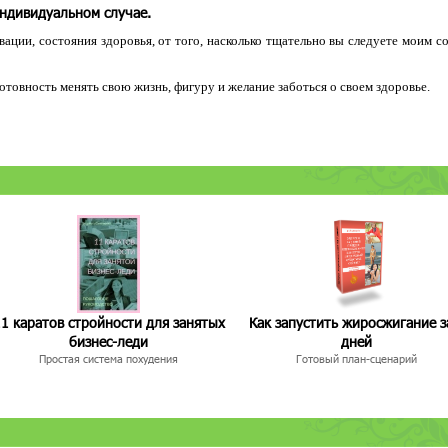
индивидуальном случае.
ации, состояния здоровья, от того, насколько тщательно вы следуете моим с
 готовность менять свою жизнь, фигуру и желание заботься о своем здоровье.
1 каратов стройности для занятых
Как запустить жиросжигание з
бизнес-леди
дней
Простая система похудения
Готовый план-сценарий