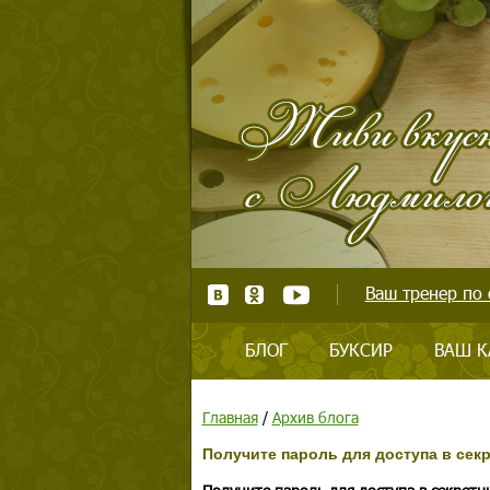
Ваш тренер по 
БЛОГ
БУКСИР
ВАШ К
Главная
/
Архив блога
Получите пароль для доступа в се