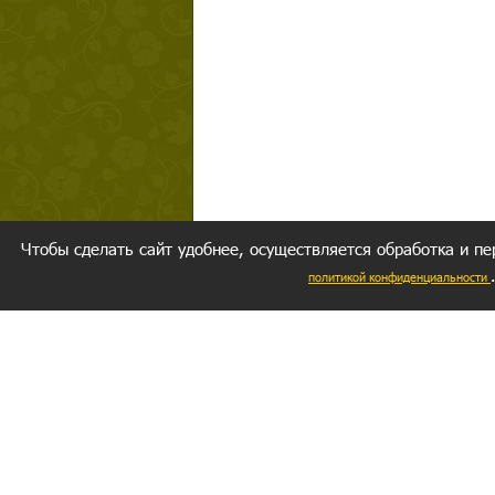
Чтобы сделать сайт удобнее, осуществляется обработка и пе
политикой конфиденциальности
Ваш резуль
следуете мо
Главное, 
желание за