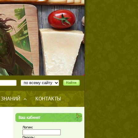
 ЗНАНИЙ
КОНТАКТЫ
Ваш кабинет
Логин:
Пароль: