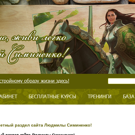
стройному образу жизни здесь!
АБИНЕТ
БЕСПЛАТНЫЕ КУРСЫ
ТРЕНИНГИ
БАЗА
кретный раздел сайта Людмилы Симиненко!