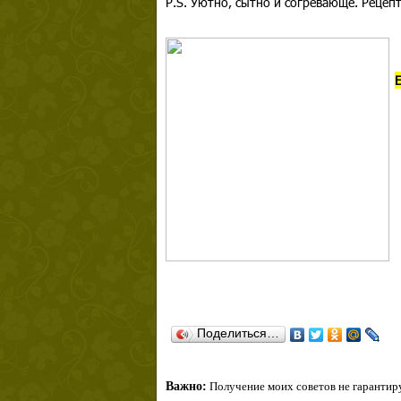
P.S. Уютно, сытно и согревающе. Рецеп
Поделиться…
Важно:
Получение моих советов не гарантиру