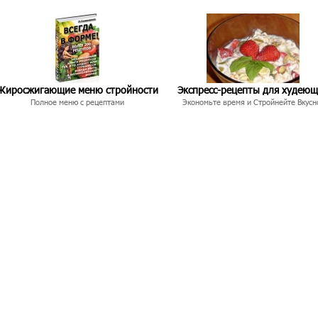
Жиросжигающие меню стройности
Экспресс-рецепты для худею
Полное меню с рецептами
Экономьте время и Стройнейте Вкусн