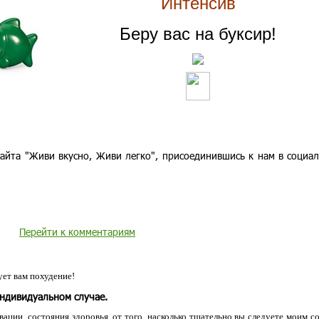
Интенсив
Беру вас на буксир!
айта "Живи вкусно, Живи легко", присоединившись к нам в социа
Перейти к комментариям
ет вам похудение!
индивидуальном случае.
ации, состояния здоровья, от того, насколько тщательно вы следуете моим с