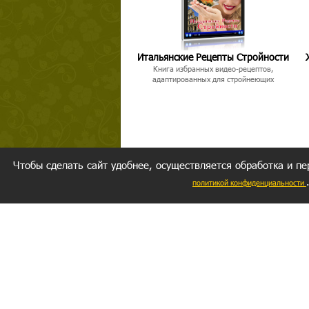
Итальянские Рецепты Стройности
Книга избранных видео-рецептов,
адаптированных для стройнеющих
Чтобы сделать сайт удобнее, осуществляется обработка и пе
политикой конфиденциальности
Ваш резуль
следуете мо
Главное, 
желание за