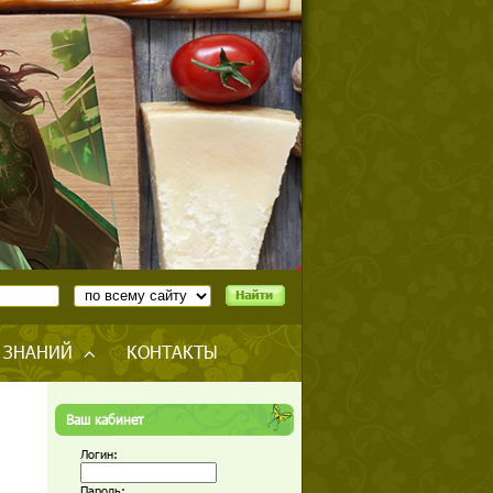
 ЗНАНИЙ
КОНТАКТЫ
Ваш кабинет
Логин:
Пароль: