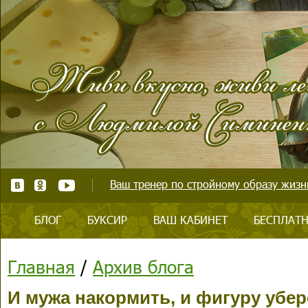
Ваш тренер по стройному образу жизни
БЛОГ
БУКСИР
ВАШ КАБИНЕТ
БЕСПЛАТН
Главная
/
Архив блога
И мужа накормить, и фигуру убер