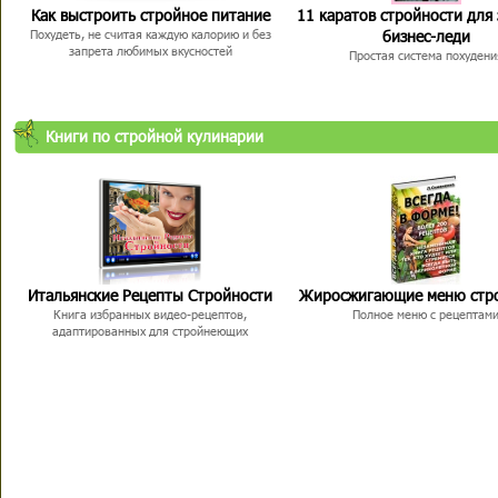
Как выстроить стройное питание
11 каратов стройности для
бизнес-леди
Похудеть, не считая каждую калорию и без
запрета любимых вкусностей
Простая система похудени
Книги по стройной кулинарии
Итальянские Рецепты Стройности
Жиросжигающие меню стр
Книга избранных видео-рецептов,
Полное меню с рецептам
адаптированных для стройнеющих