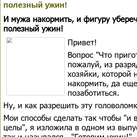
полезный ужин!
И мужа накормить, и фигуру убереч
полезный ужин!
Привет!
Вопрос "Что приго
пожалуй, из разря
хозяйки, которой 
накормить, да еще
позаботиться.
Ну, и как разрешить эту головолом
Мои способы сделать так чтобы "и 
целы", я изложила в одном из выпу
так и назывался - "Готовим ужин!"