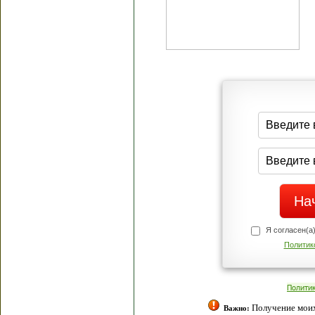
Я согласен(а
Политик
Полити
Получение моих 
Важно: