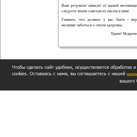
Ваш результат зависит от вашей мотивации
следуете моим советам из писем и книг.
Главное, что должно у вас быть - вер
желание заботься о своем здоровье.
Удачи! Искрен
Чтобы сделать сайт удобнее, осуществляется обработка и
cookies. Оставаясь с нами, вы соглашаетесь с нашей
полит
вашего 
СЕКРЕТНЫЙ РАЗДЕЛ
ВОПРОС-ОТВЕТ
ОБ АВТОРЕ
Политика обработки данных
Политика конфиденциальности