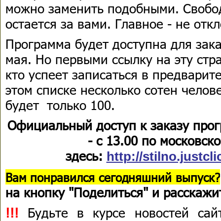
можно заменить подобными. Свобо
остается за вами. Главное - не отк
Программа будет доступна для зака
мая. Но первыми ссылку на эту стра
кто успеет записаться в предварит
этом списке несколько сотен челов
будет только 100.
Официальный доступ к заказу про
- с 13.00 по московск
здесь:
http://stilno.justcli
В
ам понравился сегодняшний выпуск?
на кнопку "Поделиться" и расскажи
!!!
Будьте в курсе новостей сай