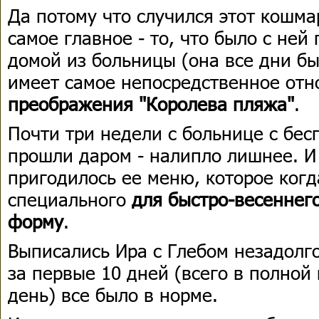
Да потому что случился этот кошма
самое главное - то, что было с ней
домой из больницы (она все дни бы
имеет самое непосредственное от
преображения "Королева пляжа"
.
Почти три недели с больнице с бе
прошли даром - налипло лишнее. И 
пригодилось ее меню, которое когд
специального
для быстро-весеннег
форму
.
Выписались Ира с Глебом незадолг
за первые 10 дней (всего в полной
день) все было в норме.