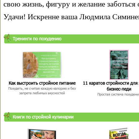
свою жизнь, фигуру и желание заботься 
Удачи! Искренне ваша Людмила Симине
Тренинги по похудению
Как выстроить стройное питание
11 каратов стройности для
бизнес-леди
Похудеть, не считая каждую калорию и без
запрета любимых вкусностей
Простая система похудени
Книги по стройной кулинарии