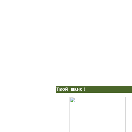
Твой шанс!