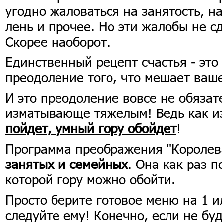
угодно жаловаться на занятость, на
лень и прочее. Но эти жалобы не с
Скорее наоборот.
Единственный рецепт счастья - это
преодоление того, что мешает ваш
И это преодоление вовсе не обяза
изматывающе тяжелым! Ведь как и
пойдет, умный гору обойдет
!
Программа преображения "Короле
занятых и семейных
. Она как раз 
которой гору можно обойти.
Просто берите готовое меню на 1 и
следуйте ему! Конечно, если не бу