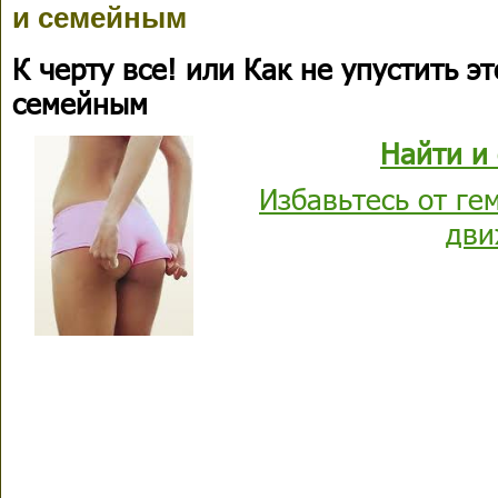
и семейным
К черту все! или Как не упустить э
семейным
Найти и 
Избавьтесь от ге
дви