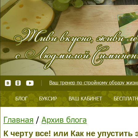
Ваш тренер по стройному образу жизни
БЛОГ
БУКСИР
ВАШ КАБИНЕТ
БЕСПЛАТН
Главная
/
Архив блога
К черту все! или Как не упустить