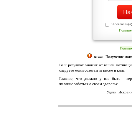
Я согласен(а
Политик
Полити
Получение моих 
Важно:
Ваш результат зависит от вашей мотивации
следуете моим советам из писем и книг.
Главное, что должно у вас быть - вер
желание заботься о своем здоровье.
Удачи! Искрен