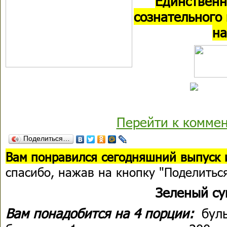
Единственн
сознательного
на
Перейти к комме
Поделиться…
Вам понравился сегодняшний выпуск 
спасибо, нажав на кнопку "Поделитьс
Зеленый су
Вам понадобится на 4 порции:
бул