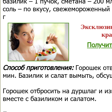
базилик – 1 пучок, сметана – 200 мл
соль – по вкусу, свежемороженный
г
Эксклюзив
кра
Получит
Способ приготовления:
Горошек отв
мин. Базилик и салат вымыть, обсу
Горошек отбросить на дуршлаг и и
вместе с базиликом и салатом.