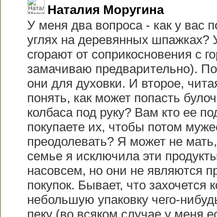
Наталия Моругина
У меня два вопроса - как у вас 
углях на деревянных шпажках? 
сгорают от соприкосновения с г
замачиваю предварительно). По
они для духовки. И второе, чита
понять, как может попасть булоч
колбаса под руку? Вам кто ее п
покупаете их, чтобы потом муже
преодолевать? Я может не мать, 
семье я исключила эти продукты.
насовсем, но они не являются 
покупок. Бывает, что захочется 
небольшую упаковку чего-нибудь
пеку (во всяком случае у меня 