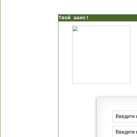
Твой шанс!