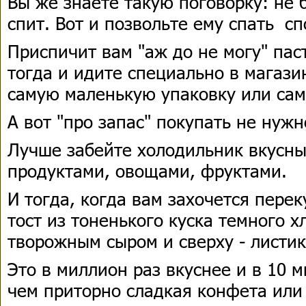
Вы же знаете такую поговорку: не 
спит. Вот и позвольте ему спать сп
Приспичит вам "аж до не могу" пас
тогда и идите специально в магази
самую маленькую упаковку или сам
А вот "про запас" покупать не нужн
Лучше забейте холодильник вкусн
продуктами, овощами, фруктами.
И тогда, когда вам захочется перек
тост из тоненького куска темного х
творожным сыром и сверху - листи
Это в миллион раз вкуснее и в 10 
чем приторно сладкая конфета или