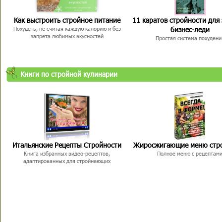
Как выстроить стройное питание
11 каратов стройности для
бизнес-леди
Похудеть, не считая каждую калорию и без
запрета любимых вкусностей
Простая система похудени
Книги по стройной кулинарии
Итальянские Рецепты Стройности
Жиросжигающие меню стр
Книга избранных видео-рецептов,
Полное меню с рецептам
адаптированных для стройнеющих