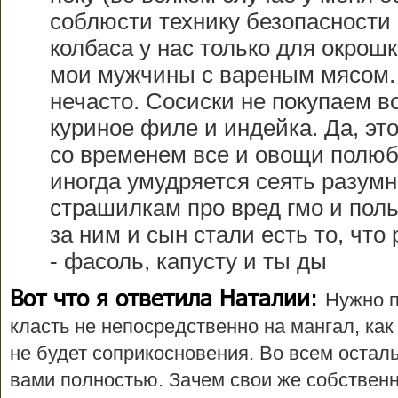
соблюсти технику безопасности 
колбаса у нас только для окрош
мои мужчины с вареным мясом. 
нечасто. Сосиски не покупаем в
куриное филе и индейка. Да, это
со временем все и овощи полюби
иногда умудряется сеять разумн
страшилкам про вред гмо и поль
за ним и сын стали есть то, чт
- фасоль, капусту и ты ды
Вот что я ответила Наталии
:
Нужно 
класть не непосредственно на мангал, как
не будет соприкосновения. Во всем остал
вами полностью. Зачем свои же собственны