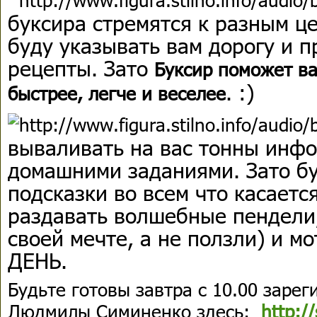
буксира стремятся к разным це
буду указывать вам дорогу и 
рецепты. Зато
Буксир поможет ва
. :)
быстрее, легче и веселее
вываливать на вас тонны инф
домашними заданиями. Зато б
подсказки во всем что касаетс
раздавать волшебные пендели,
своей мечте, а не ползли) и 
ДЕНЬ.
Будьте готовы завтра с 10.00 зарег
Людмилы Симиненко здесь:
http://