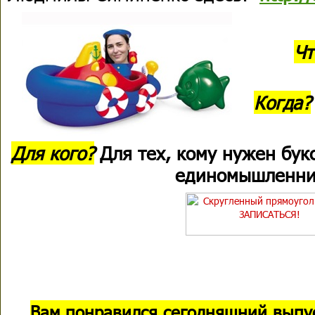
Чт
Когда?
Для кого?
Для тех, кому нужен бук
единомышленник
В
ам понравился сегодняшний выпу