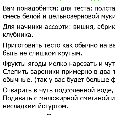
Вам понадобится: для теста: полста
смесь белой и цельнозерновой муки
Для начинки-ассорти: вишня, абри
клубника.
Приготовить тесто как обычно на 
быть не слишком крутым.
Фрукты-ягоды мелко нарезать и чут
Слепить вареники примерно в два-т
обычные. (так у вас будет больше ф
Отварить в чуть подсоленной воде,
Подавать с маложирной сметаной 
несладким йогуртом.