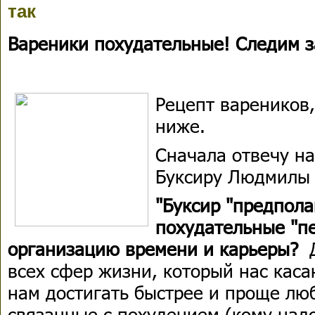
так
Вареники похудательные! Следим з
Рецепт вареников,
ниже.
Сначала отвечу н
Буксиру Людмилы
"Буксир "предпола
похудательные "п
организацию времени и карьеры?
Д
всех сфер жизни, который нас каса
нам достигать быстрее и проще люб
связанные с похудением (кому над