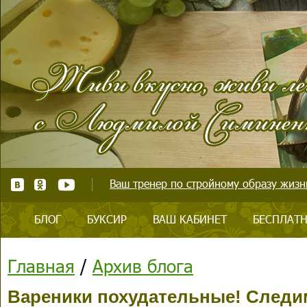
Ваш тренер по стройному образу жизни
БЛОГ
БУКСИР
ВАШ КАБИНЕТ
БЕСПЛАТН
Главная
/
Архив блога
Вареники похудательные! Следим