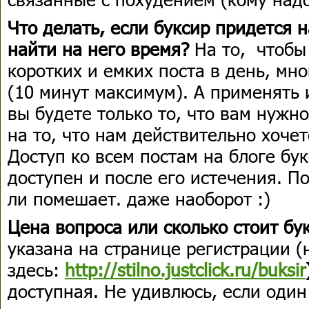
Что делать, если буксир придется н
найти на него время?
На то, чтобы 
коротких и емких поста в день, мн
(10 минут максимум). А применять 
вы будете только то, что вам нужн
на то, что нам действительно хочетс
Доступ ко всем постам на блоге бу
доступен и после его истечения. П
ли помешает. даже наоборот :)
Цена вопроса или сколько стоит бу
указана на странице регистрации (н
здесь:
http://stilno.justclick.ru/buksir
доступная. Не удивлюсь, если один