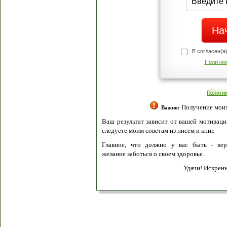
Я согласен(а
Политик
Полити
Получение моих 
Важно:
Ваш результат зависит от вашей мотивации
следуете моим советам из писем и книг.
Главное, что должно у вас быть - вер
желание заботься о своем здоровье.
Удачи! Искрен