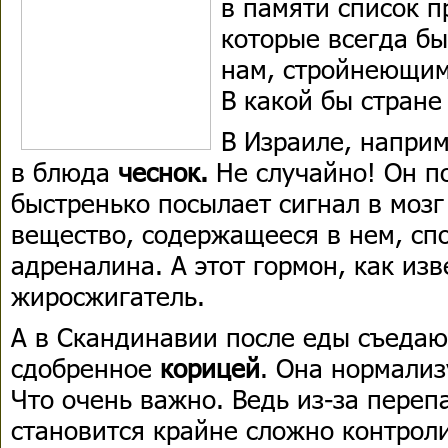
в памяти список п
которые всегда бы
нам, стройнеющим
В какой бы стране
В Израиле, наприм
в блюда
чеснок.
Не случайно! Он п
быстренько посылает сигнал в мозг
вещество, содержащееся в нем, сп
адреналина. А этот гормон, как из
жиросжигатель.
А в Скандинавии после еды съедаю
сдобренное
корицей
. Она нормализ
Что очень важно. Ведь из-за переп
становится крайне сложно контроли