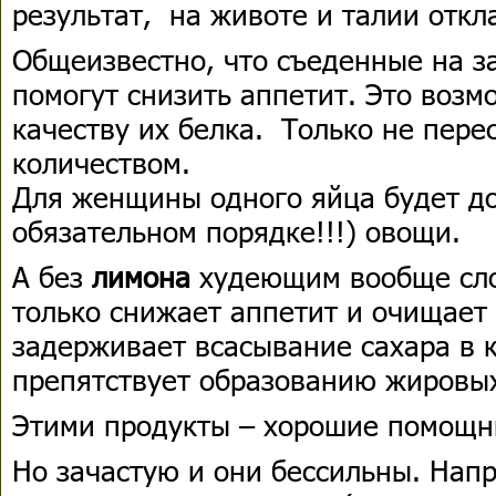
результат, на животе и талии откл
Общеизвестно, что съеденные на з
помогут снизить аппетит. Это воз
качеству их белка. Только не пере
количеством.
Для женщины одного яйца будет до
обязательном порядке!!!) овощи.
А без
лимона
худеющим вообще сло
только снижает аппетит и очищает
задерживает всасывание сахара в к
препятствует образованию жировы
Этими продукты – хорошие помощн
Но зачастую и они бессильны. Напр