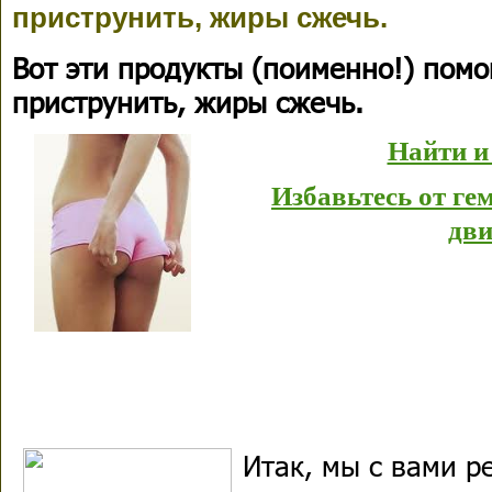
приструнить, жиры сжечь.
Вот эти продукты (поименно!) помо
приструнить, жиры сжечь.
Найти и
Избавьтесь от г
дви
Итак, мы с вами р