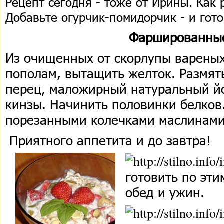
Рецепт сегодня - тоже от Ирины. Как р
Добавьте огурчик-помидорчик - и гото
Фаршированны
Из очищенных от скорлупы вареных
пополам, вытащить желток. Размять
перец, маложирный натуральный йо
кинзы. Начинить половинки белков.
порезанными колечками маслинам
Приятного аппетита и до завтра!
готовить по эти
обед и ужин.