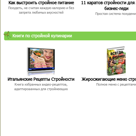
Как выстроить стройное питание
11 каратов стройности для
бизнес-леди
Похудеть, не считая каждую калорию и без
запрета любимых вкусностей
Простая система похудени
Книги по стройной кулинарии
Итальянские Рецепты Стройности
Жиросжигающие меню стр
Книга избранных видео-рецептов,
Полное меню с рецептам
адаптированных для стройнеющих