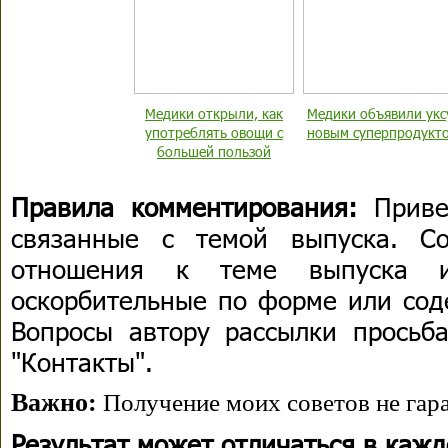
Медики открыли, как
Медики объявили укс
употреблять овощи с
новым суперпродукт
большей пользой
Правила комментирования:
Приве
связанные с темой выпуска. С
отношения к теме выпуска 
оскорбительные по форме или сод
Вопросы автору рассылки просьба
"Контакты".
Важно:
Получение моих советов не гара
Результат может отличаться в каж