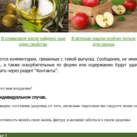
В оливковом масле найдено еще
В яблоках нашли особую пользу
одно свойство
для сердца
ются комментарии, связанные с темой выпуска. Сообщения, не им
и, а также оскорбительные по форме или содержанию будут уда
ать через раздел "Контакты".
ет вам похудение!
индивидуальном случае.
ации, состояния здоровья, от того, насколько тщательно вы следуете моим с
 готовность менять свою жизнь, фигуру и желание заботься о своем здоровье.
нс!