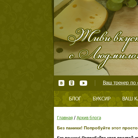
Ваш тренер по 
БЛОГ
БУКСИР
ВАШ К
Главная
/
Архив блога
Без паники! Попробуйте этот прост