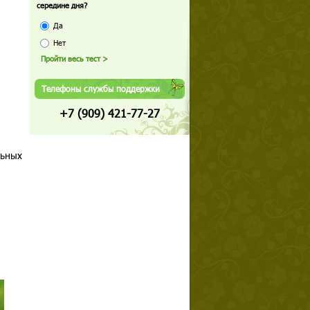
середине дня?
Да
Нет
Телефоны службы поддержки
+7 (909) 421-77-27
льных