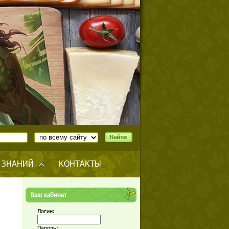
 ЗНАНИЙ
КОНТАКТЫ
Ваш кабинет
Логин:
Пароль: