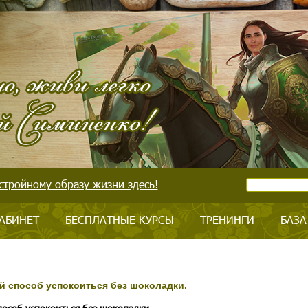
стройному образу жизни здесь!
АБИНЕТ
БЕСПЛАТНЫЕ КУРСЫ
ТРЕНИНГИ
БАЗА
ой способ успокоиться без шоколадки.