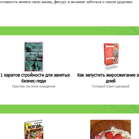
 готовность менять свою жизнь, фигуру и желание заботься о своем здоровье.
1 каратов стройности для занятых
Как запустить жиросжигание з
бизнес-леди
дней
Простая система похудения
Готовый план-сценарий