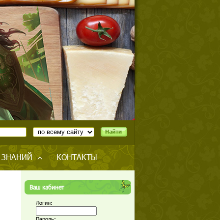
 ЗНАНИЙ
КОНТАКТЫ
Ваш кабинет
Логин:
Пароль: