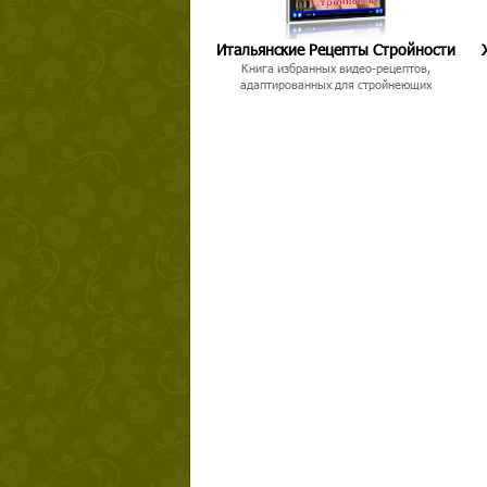
Итальянские Рецепты Стройности
Книга избранных видео-рецептов,
адаптированных для стройнеющих