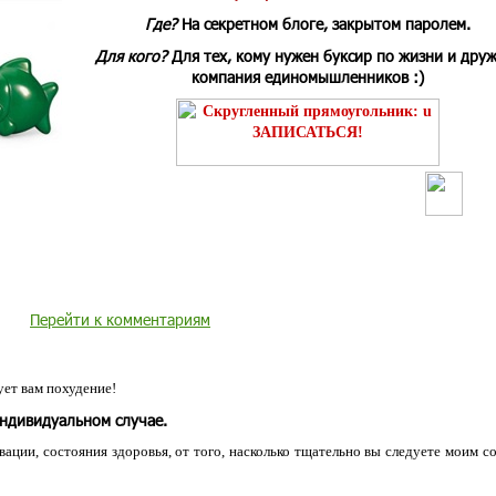
Где?
На секретном блоге, закрытом паролем.
Для кого?
Для тех, кому нужен буксир по жизни и дру
компания единомышленников :)
Перейти к комментариям
ет вам похудение!
индивидуальном случае.
ации, состояния здоровья, от того, насколько тщательно вы следуете моим с