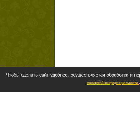
Чтобы сделать сайт удобнее, осуществляется обработка и пе
политикой конфиденциальности
Ваш резуль
следуете мо
Главное, 
желание за