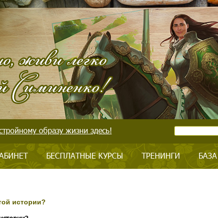
стройному образу жизни здесь!
АБИНЕТ
БЕСПЛАТНЫЕ КУРСЫ
ТРЕНИНГИ
БАЗА
той истории?