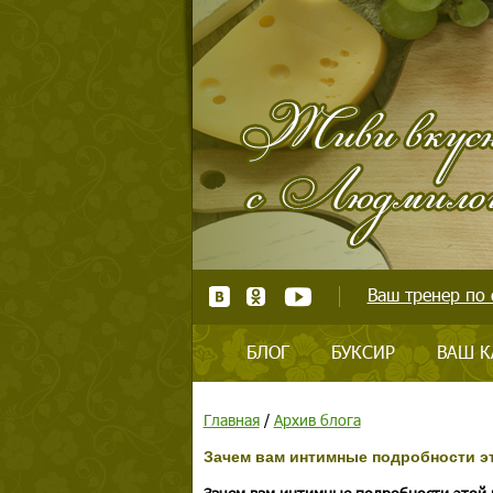
Ваш тренер по 
БЛОГ
БУКСИР
ВАШ К
Главная
/
Архив блога
Зачем вам интимные подробности э