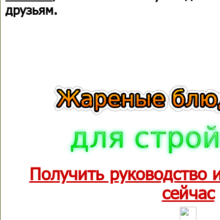
друзьям.
Получить руководство 
сейчас