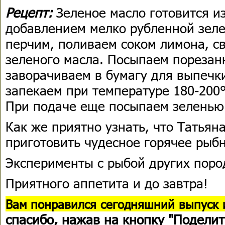
Рецепт:
Зеленое масло готовится и
добавлением мелко рубленной зеле
перчим, поливаем соком лимона, с
зеленого масла. Посыпаем порезан
заворачиваем в бумагу для выпечки
запекаем при температуре 180-200°
При подаче еще посыпаем зеленью
Как же приятно узнать, что Татьян
приготовить чудесное горячее рыбн
Эксперименты с рыбой других поро
Приятного аппетита и до завтра!
В
ам понравился сегодняшний выпуск 
спасибо
, нажав на кнопку "Поделит