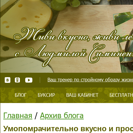
Ваш тренер по стройному образу жизни
БЛОГ
БУКСИР
ВАШ КАБИНЕТ
БЕСПЛАТН
Главная
/
Архив блога
Умопомрачительно вкусно и прос