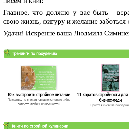
писем и книг.
Главное, что должно у вас быть - вера
свою жизнь, фигуру и желание заботься 
Удачи! Искренне ваша Людмила Симине
Тренинги по похудению
Как выстроить стройное питание
11 каратов стройности для
бизнес-леди
Похудеть, не считая каждую калорию и без
запрета любимых вкусностей
Простая система похудени
Книги по стройной кулинарии