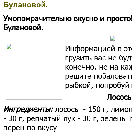
Булановой.
Умопомрачительно вкусно и просто
Булановой.
Информацией в эт
грузить вас не буд
конечно, не на ка
решите побаловать
рыбкой, попробуйт
Лосось
Ингредиенты:
лосось - 150 г, лим
- 30 г, репчатый лук - 30 г, зелень 
перец по вкусу