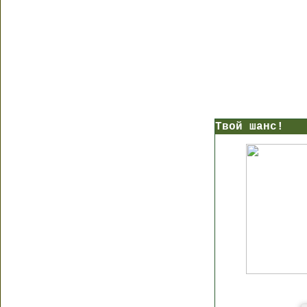
Твой шанс!