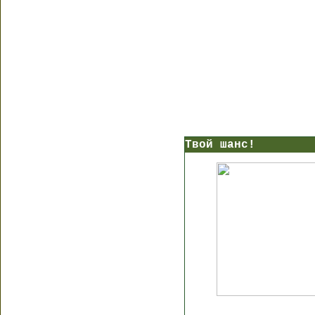
Твой шанс!