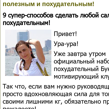
полезным и похудательным!
9 супер-способов сделать любой са
похудательным!
Привет!
Ура-ура!
Уже завтра утром
официальный набо
похудательный Бу
мотивирующий клу
Так что, если вам нужно руководя
просто вдохновляющая сила для тог
своими лишними кг, обязательно п
пожалеете!