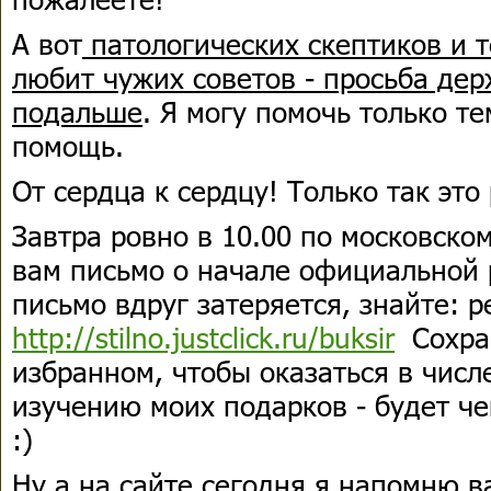
А вот
патологических скептиков и т
любит чужих советов - просьба дер
подальше
. Я могу помочь только те
помощь.
От сердца к сердцу! Только так это
Завтра ровно в 10.00 по московск
вам письмо о начале официальной 
письмо вдруг затеряется, знайте: р
http://stilno.justclick.ru/buksir
Сохран
избранном, чтобы оказаться в числ
изучению моих подарков - будет че
:)
Ну а на сайте сегодня я напомню в