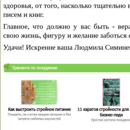
здоровья, от того, насколько тщательно
писем и книг.
Главное, что должно у вас быть - вера
свою жизнь, фигуру и желание заботься 
Удачи! Искренне ваша Людмила Симине
Тренинги по похудению
Как выстроить стройное питание
11 каратов стройности для
бизнес-леди
Похудеть, не считая каждую калорию и без
запрета любимых вкусностей
Простая система похудени