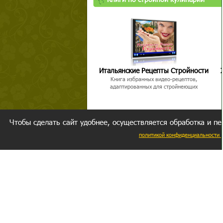
Итальянские Рецепты Стройности
Книга избранных видео-рецептов,
адаптированных для стройнеющих
Чтобы сделать сайт удобнее, осуществляется обработка и пе
политикой конфиденциальности
Ваш резуль
следуете мо
Главное, 
желание за