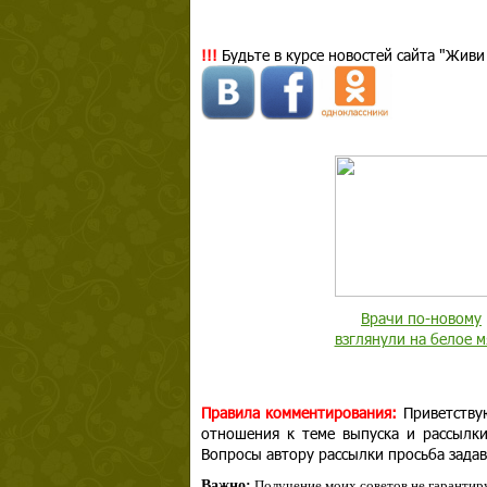
!!!
Будьте в курсе новостей сайта "Живи
Врачи по-новому
взглянули на белое м
Правила комментирования:
Приветству
отношения к теме выпуска и рассылк
Вопросы автору рассылки просьба задав
Важно:
Получение моих советов не гарантиру