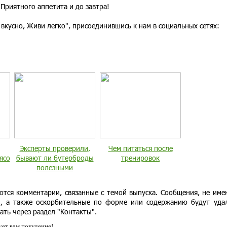
Приятного аппетита и до завтра!
 вкусно, Живи легко", присоединившись к нам в социальных сетях:
Эксперты проверили,
Чем питаться после
ясо
бывают ли бутерброды
тренировок
полезными
ются комментарии, связанные с темой выпуска. Сообщения, не им
и, а также оскорбительные по форме или содержанию будут уда
ать через раздел "Контакты".
ет вам похудение!