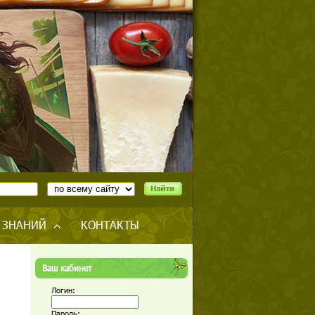
 ЗНАНИЙ
КОНТАКТЫ
Ваш кабинет
Логин:
Пароль: