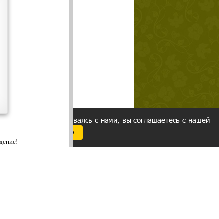
щих
о!
ованием cookies. Оставаясь с нами, вы соглашаетесь с нашей
 браузера.
Согласен
ательно вы
 фигуру и