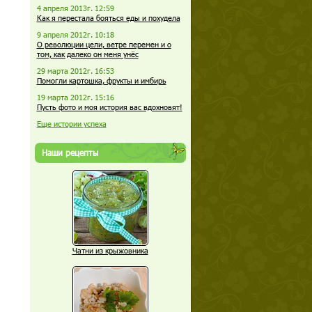
4 апреля 2013г. 12:59
Как я перестала бояться еды и похудела
9 апреля 2012г. 10:18
О революции цели, ветре перемен и о
том, как далеко он меня унёс
29 марта 2012г. 16:53
Помогли картошка, фрукты и имбирь
19 марта 2012г. 15:16
Пусть фото и моя история вас вдохновят!
Еще истории успеха
Наши рецепты
Чатни из крыжовника