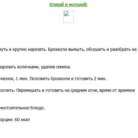
Кликай и молодей!
нуть и крупно нарезать. Брокколи вымыть, обсушить и разобрать на
нарезать колечками, удалив семена.
чеснок, 1 мин. Положить брокколи и готовить 2 мин.
солить. Перемешать и готовить на среднем огне, время от времени
амостоятельное блюдо.
орции: 60 ккал