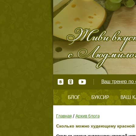
Ваш тренер по 
БЛОГ
БУКСИР
ВАШ К
Главная
/
Архив блога
Сколько можно худеющему красной 