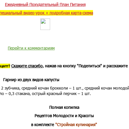
Ежедневный Похудательный План Питания
пециальный видео-урок + подробная карта-схема
Перейти к комментариям
Скажите спасибо
, нажав на кнопку "Поделиться" и расскажите
ецепт?
Гарнир из двух видов капусты
 2 зубчика, средний кочан брокколи – 1 шт., средний кочан молодо
ло – 0,3 стакана, острый красный перчик – 1 шт.
Полная копилка
Рецептов Молодости и Красоты
в комплекте
"Стройная кулинария"