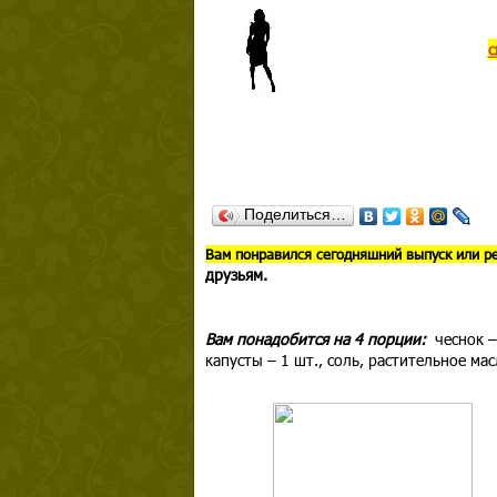
с
Поделиться…
В
ам понравился сегодняшний выпуск или р
друзьям.
Вам понадобится на 4 порции:
чеснок –
капусты – 1 шт., соль, растительное мас