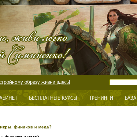
стройному образу жизни здесь!
АБИНЕТ
БЕСПЛАТНЫЕ КУРСЫ
ТРЕНИНГИ
БАЗА
икры, фиников и меда?