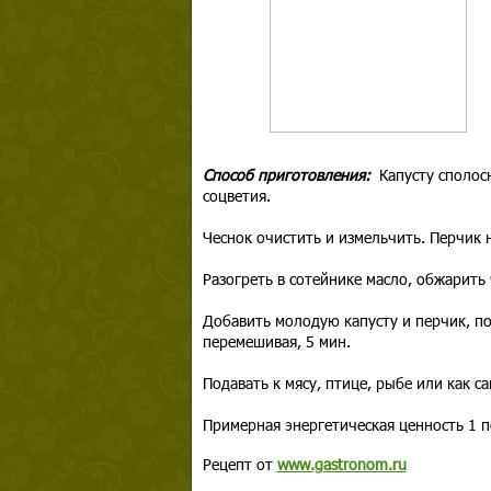
Способ приготовления:
Капусту сполос
соцветия.
Чеснок очистить и измельчить. Перчик 
Разогреть в сотейнике масло, обжарить 
Добавить молодую капусту и перчик, по
перемешивая, 5 мин.
Подавать к мясу, птице, рыбе или как с
Примерная энергетическая ценность 1 п
Рецепт от
www.gastronom.ru