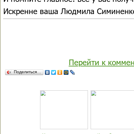
Искренне ваша Людмила Симиненк
Перейти к комме
Поделиться…