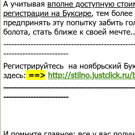
А учитывая
вполне доступную стои
регистрации на Буксире
, тем более
предпринять эту попытку забить го
болота, стать ближе к своей мечте...
------------------------------------------------
------------------------
Регистрируйтесь на ноябрьский Бу
здесь:
==>
http://stilno.justclick.ru/
------------------------------------------------
------------------------
И помните главное: все у вас получ