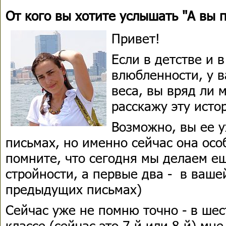
От кого вы хотите услышать "А вы 
Привет!
Если в детстве и 
влюбленности, у в
веса, вы вряд ли 
расскажу эту исто
Возможно, вы ее 
письмах, но именно сейчас она осо
помните, что сегодня мы делаем е
стройности, а первые два - в ваше
предыдущих письмах)
Сейчас уже не помню точно - в шес
классе (сейчас это 7-й или 8-й) мн