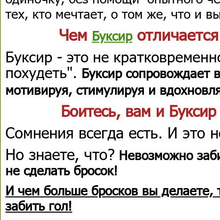
тех, кто мечтает, о том же, что и вы
Чем
отличается
Буксир
Буксир - это не кратковременн
похудеть".
Буксир сопровождает в
мотивируя, стимулируя и вдохнов
Боитесь, вам и Букси
Сомнения всегда есть. И это 
Но знаете, что?
Невозможно заби
не сделать бросок!
И чем больше бросков вы делаете,
забить гол!