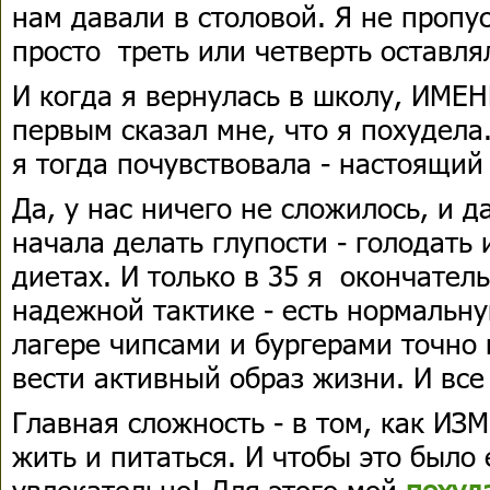
нам давали в столовой. Я не пропу
просто треть или четверть оставля
И когда я вернулась в школу, ИМ
первым сказал мне, что я похудела.
я тогда почувствовала - настоящий 
Да, у нас ничего не сложилось, и д
начала делать глупости - голодать 
диетах. И только в 35 я окончател
надежной тактике - есть нормальну
лагере чипсами и бургерами точно 
вести активный образ жизни. И все
Главная сложность - в том, как ИЗ
жить и питаться. И чтобы это было 
увлекательно! Для этого мой
похуд