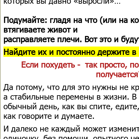
которых вы давно «выросли»…
Подумайте: гладя на что (или на ко
втягиваете живот и
расправляете плечи. Вот это и буд
Найдите их и постоянно держите в 
Если похудеть - так просто, по
получается
Да потому, что для это нужны не к
а стабильные перемены в жизни. В 
обычный день, как вы спите, едите
как говорите и думаете.
И далеко не каждый может изменит
одиночку, без помощи опытного че