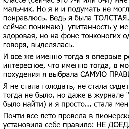
мальчик. Но я и и подумать не могл
понравлюсь. Ведь я была ТОЛСТАЯ.
сейчас понимаю) упитанность у ме
здоровая, но на фоне тонконогих о
говоря, выделялась.
И все же именно тогда я впервые р
интересное, что именно тогда, в м
похудения я выбрала САМУЮ ПРА
Я не стала голодать, не стала сиде
тогда не было, но даже в журнале 
было найти) и я просто... стала мен
Почти все лето провела в пионерско
установила себе правило: НЕ ДОЕДА