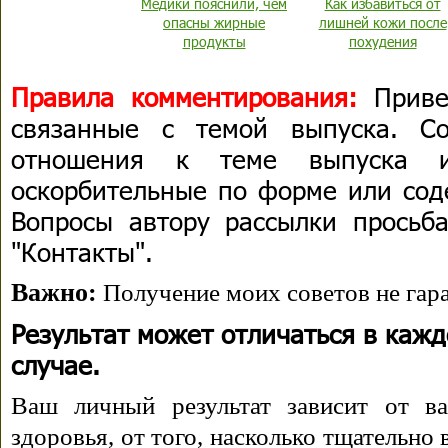
Медики пояснили, чем
Как избавиться от
опасны жирные
лишней кожи после
продукты
похудения
Правила комментирования:
Приве
связанные с темой выпуска. С
отношения к теме выпуска 
оскорбительные по форме или сод
Вопросы автору рассылки просьба
"Контакты".
Важно:
Получение моих советов не гара
Результат может отличаться в каж
случае.
Ваш личный результат зависит от ва
здоровья, от того, насколько тщательно