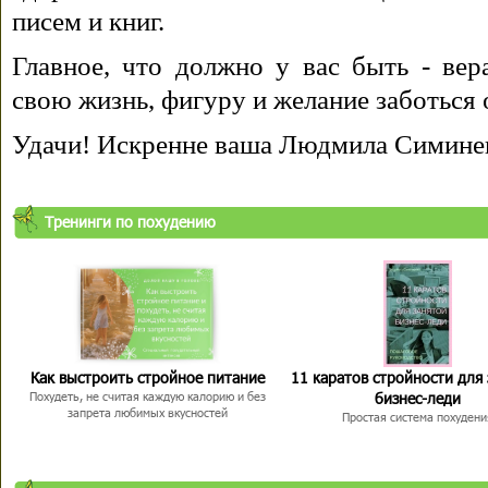
писем и книг.
Главное, что должно у вас быть - вера
свою жизнь, фигуру и желание заботься 
Удачи! Искренне ваша Людмила Симине
Тренинги по похудению
Как выстроить стройное питание
11 каратов стройности для
бизнес-леди
Похудеть, не считая каждую калорию и без
запрета любимых вкусностей
Простая система похудени