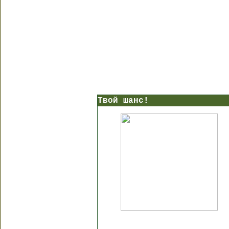
Твой шанс!