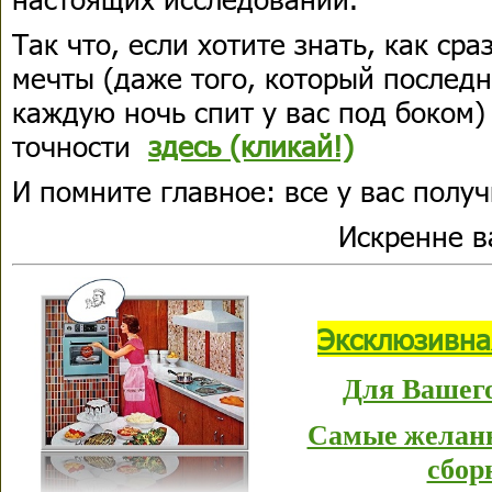
Так что, если хотите знать, как ср
мечты (даже того, который последн
каждую ночь спит у вас под боком)
точности
здесь (кликай!)
И помните главное: все у вас получ
Искренне 
Эксклюзивна
Для Вашего
Самые желанн
сбор