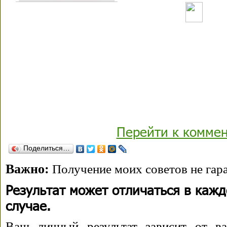
Перейти к комме
Поделиться…
Важно:
Получение моих советов не гара
Результат может отличаться в каж
случае.
Ваш личный результат зависит от ва