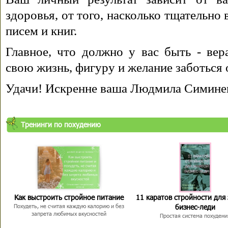
здоровья, от того, насколько тщательно
писем и книг.
Главное, что должно у вас быть - вера
свою жизнь, фигуру и желание заботься 
Удачи! Искренне ваша Людмила Симине
Тренинги по похудению
Как выстроить стройное питание
11 каратов стройности для
бизнес-леди
Похудеть, не считая каждую калорию и без
запрета любимых вкусностей
Простая система похудени