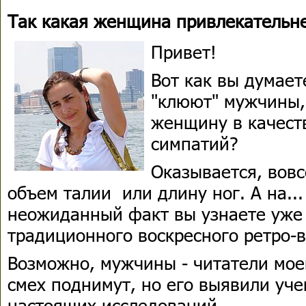
Так какая женщина привлекательн
Привет!
Вот как вы думает
"клюют" мужчины,
женщину в качеств
симпатий?
Оказывается, вовс
объем талии или длину ног. А на...
неожиданный факт вы узнаете уже 
традиционного воскресного ретро-
Возможно, мужчины - читатели мое
смех поднимут, но его выявили уче
настоящих исследований.