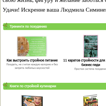
Удачи! Искренне ваша Людмила Симине
Тренинги по похудению
Как выстроить стройное питание
11 каратов стройности для
бизнес-леди
Похудеть, не считая каждую калорию и без
запрета любимых вкусностей
Простая система похудени
Книги по стройной кулинарии