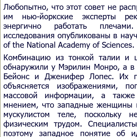
Любопытно, что этот совет не рас
им нью-йоркские эксперты ре
энергично работать плечами.
исследования опубликованы в науч
of the National Academy of Sciences.
Комбинацию из тонкой талии и 
обнаружили у Мэрилин Монро, а в 
Бейонс и Дженифер Лопес. Их п
объясняется изображениями, п
массовой информации, а такж
мнением, что западные женщины 
мускулистом теле, поскольку 
физическим трудом. Специалист
поэтому западное понятие об и