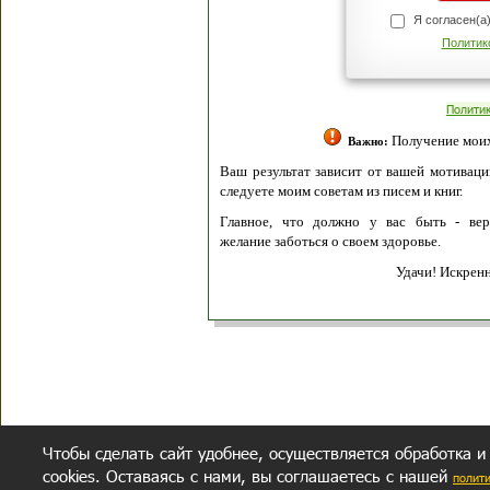
Я согласен(а
Политик
Полити
Получение моих 
Важно:
Ваш результат зависит от вашей мотивации
следуете моим советам из писем и книг.
Главное, что должно у вас быть - вер
желание заботься о своем здоровье.
Удачи! Искрен
Чтобы сделать сайт удобнее, осуществляется обработка и
cookies. Оставаясь с нами, вы соглашаетесь с нашей
полит