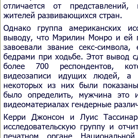
отличается от представлений,
жителей развивающихся стран.
Однако группа американских ис
выводу, что Мэрилин Монро и ей 
завоевали звание секс-символа,
бедрами при ходьбе. Этот вывод с
более 700 респондентов, кот
видеозаписи идущих людей, а 
некоторых из них были показаны
было определить, мужчина это 
видеоматериалах гендерные разли
Керри Джонсон и Луис Тассинар
исследовательскую группу и отчи
печатном органе Национально