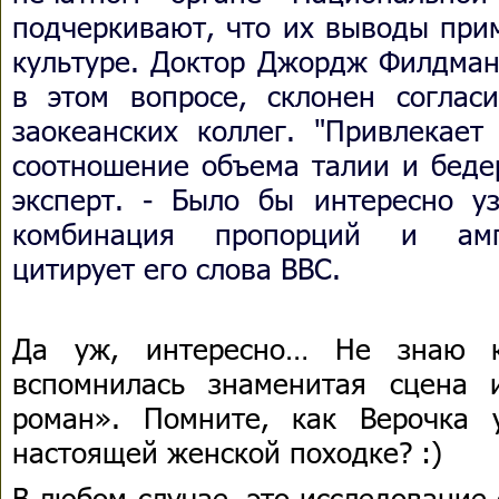
подчеркивают, что их выводы при
культуре. Доктор Джордж Филдман
в этом вопросе, склонен соглас
заокеанских коллег. "Привлекает
соотношение объема талии и бедер
эксперт. - Было бы интересно уз
комбинация пропорций и ампл
цитирует его слова BBC.
Да уж, интересно… Не знаю к
вспомнилась знаменитая сцена
роман». Помните, как Верочка 
настоящей женской походке? :)
В любом случае, это исследование