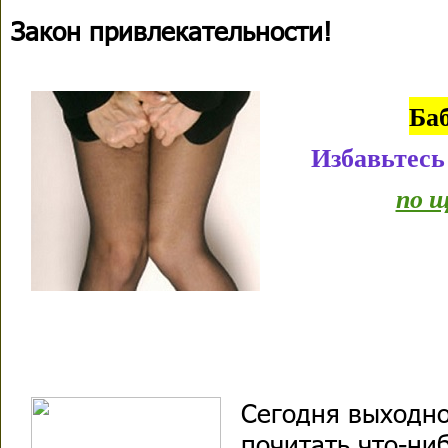
Закон привлекательности!
Ба
Избавьтесь
по щ
Сегодня выходно
почитать что-ни