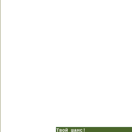
Твой шанс!