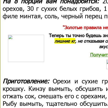
На 8 порций вам понадобится:
20
орехов, 30 г сухих белых грибов, 1
филе минтая, соль, черный перец п
"Золотые правила не
Теперь ты точно будешь з
лишние кг
, не отказывая 
вкус
Получит
Приготовление:
Орехи и сухие г
крошку. Кинзу вымыть, обсушить 
отжать сок, смешать его с орехами
Рыбу вымыть, тщательно обсушить