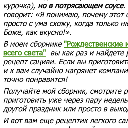
курочка),
но в потрясающем соусе
.
говорит: «Я понимаю, почему этот 
просто с ума схожу, когда только н
Боже, как вкусно!».
В моем сборнике
"Рождественские 
всего света"
вы как раз и найдете
рецепт сациви. Если вы приготовит
и к вам случайно нагрянет компани
точно понравится!
Получайте мой сборник, смотрите р
приготовить уже через пару недель (
другой праздник или просто в выхо
И вот вам еще рецептик легкого сал