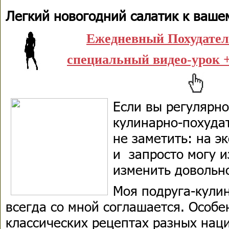
Легкий новогодний салатик к вашем
Ежедневный Похудате
специальный видео-урок +
Если вы регулярно
кулинарно-похудат
не заметить: на э
и запросто могу 
изменить довольно
Моя подруга-кули
всегда со мной соглашается. Особе
классических рецептах разных нац