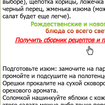
выборе), щепотка корицы, ложечка
черный перец, жменька изюма (можн
салат будет еще легче).
Получить сборник рецептов и 
Подготовьте изюм: замочите на пар
промойте и подсушите на полотенц
Орешки прокалите на сухой сковор
орехового аромата.
Соломкой нашинкуйте яблоки с кож
этого салата можно либо тонко пор