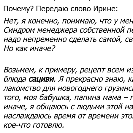
Почему? Передаю слово Ирине:
Нет, я конечно, понимаю, что у мен
Синдром менеджера собственной пе
надо непременно сделать самой, с
Но как иначе?
Возьмем, к примеру, рецепт всем и
блюда
сациви
. Я прекрасно знаю, к
лакомство для новогоднего грузинс
того, моя бабушка, папина мама – г
иначе, я общаюсь с людьми этой н
наслаждаюсь время от времени этой
кое-что готовлю.