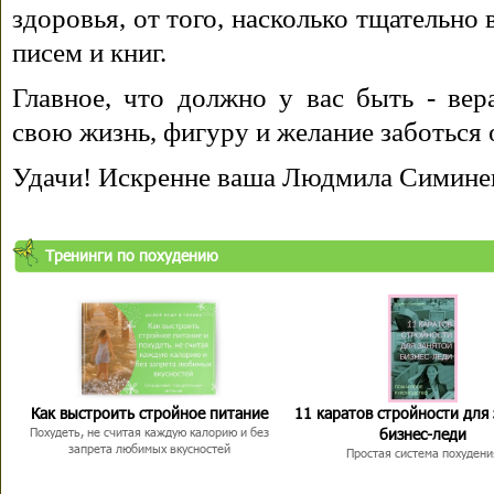
здоровья, от того, насколько тщательно
писем и книг.
Главное, что должно у вас быть - вера
свою жизнь, фигуру и желание заботься 
Удачи! Искренне ваша Людмила Симине
Тренинги по похудению
Как выстроить стройное питание
11 каратов стройности для
бизнес-леди
Похудеть, не считая каждую калорию и без
запрета любимых вкусностей
Простая система похудени