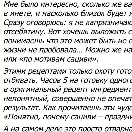
Мне было интересно, сколько же ва
в инете, и насколько близок будет 
Сразу оговорюсь: я не капризничаю
отсебятину. Вот хочешь выложить с
понимаешь что это может быть не с
жизни не пробовала… Можно же на
или «по мотивам сациви».
Этими рецептами только охоту гот
отбивать. Часов 5 на готовку одно
в оригинальный рецепт ингредиенто
непонятный, совершенно не впеча
результат. Как прочитаешь эти чуд
«Понятно, почему сациви – праздн
А на самом деле это просто отварн