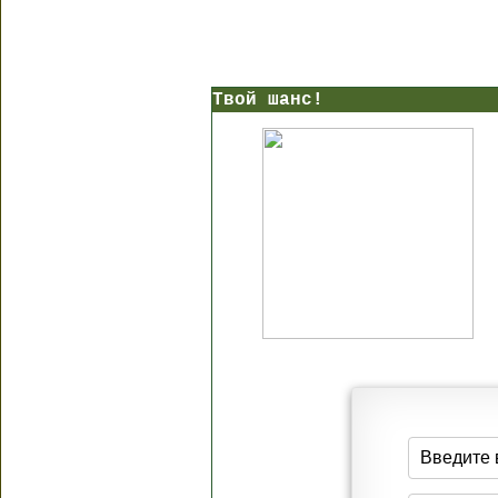
Твой шанс!