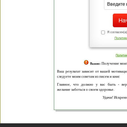
Я согласен(а
Политик
Полити
Получение моих 
Важно:
Ваш результат зависит от вашей мотивации
следуете моим советам из писем и книг.
Главное, что должно у вас быть - вер
желание заботься о своем здоровье.
Удачи! Искрен