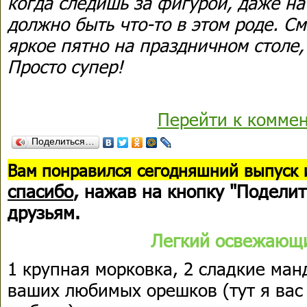
когда следишь за фигурой, даже на
должно быть что-то в этом роде. См
яркое пятно на праздничном столе,
Просто супер!
Перейти к комме
Поделиться…
В
ам понравился сегодняшний выпуск 
спасибо
, нажав на кнопку "Поделит
друзьям.
Легкий освежающи
1 крупная морковка, 2 сладкие манд
ваших любимых орешков (тут я вас