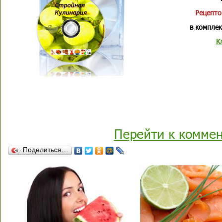
Рецепто
в комплек
К
Перейти к комме
Поделиться…