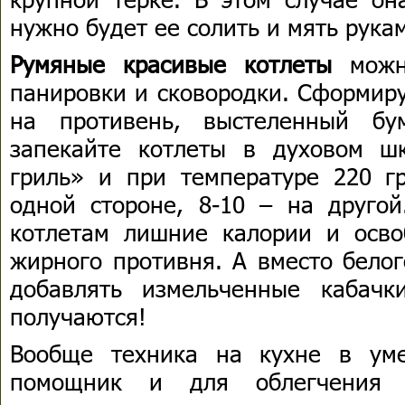
нужно будет ее солить и мять рука
Румяные красивые котлеты
можно
панировки и сковородки. Сформиру
на противень, выстеленный бу
запекайте котлеты в духовом ш
гриль» и при температуре 220 гр
одной стороне, 8-10 – на друго
котлетам лишние калории и осв
жирного противня. А вместо бело
добавлять измельченные кабачк
получаются!
Вообще техника на кухне в ум
помощник и для облегчения