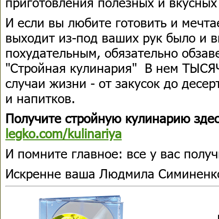
приготовления полезных и вкусных
И если вы любите готовить и мечтае
выходит из-под ваших рук было и в
похудательным, обязательно обзав
"Стройная кулинария" В нем ТЫСЯЧ
случаи жизни - от закусок до десе
и напитков.
Получите стройную кулинарию зде
legko.com/kulinariya
И помните главное: все у вас получ
Искренне ваша Людмила Симиненк