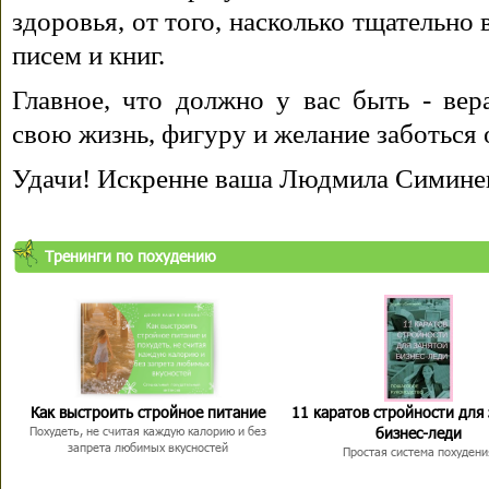
здоровья, от того, насколько тщательно
писем и книг.
Главное, что должно у вас быть - вера
свою жизнь, фигуру и желание заботься 
Удачи! Искренне ваша Людмила Симине
Тренинги по похудению
Как выстроить стройное питание
11 каратов стройности для
бизнес-леди
Похудеть, не считая каждую калорию и без
запрета любимых вкусностей
Простая система похудени