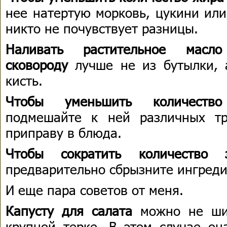
нее натертую морковь, цукини или
никто не почувствует разницы.
Наливать растительное мас
сковороду
лучше не из бутылки, 
кисть.
Чтобы уменьшить количество
подмешайте к ней различных тр
приправу в блюда.
Чтобы сократить количество 
предварительно сбрызните ингреди
И еще пара советов от меня.
Капусту для салата
можно не шин
крупной терке. В этом случае он