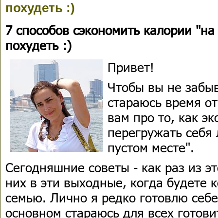
похудеть :)
7 способов сэкономить калории "на
похудеть :)
Привет!
Чтобы вы не забы
стараюсь время о
вам про то, как э
перегружать себя
пустом месте".
Сегодняшние советы - как раз из э
них в эти выходные, когда будете 
семью. Лично я редко готовлю себе
основном стараюсь для всех готов