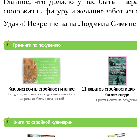
Главное, что должно у вас быть - вера
свою жизнь, фигуру и желание заботься 
Удачи! Искренне ваша Людмила Симине
Тренинги по похудению
Как выстроить стройное питание
11 каратов стройности для
бизнес-леди
Похудеть, не считая каждую калорию и без
запрета любимых вкусностей
Простая система похудени
Книги по стройной кулинарии