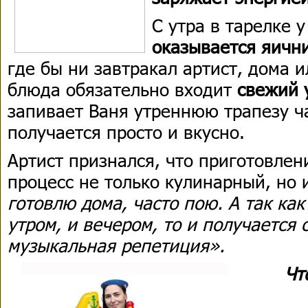
С утра в тарелке у
оказывается яичн
где бы ни завтракал артист, дома и
блюда обязательно входит
свежий 
запивает Ваня утреннюю трапезу ча
получается просто и вкусно.
Артист признался, что приготовле
процесс не только кулинарный, но
готовлю дома, часто пою. А так как
утром, и вечером, то и получается
музыкальная репетиция».
Чт