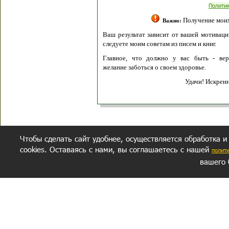
Полити
Получение моих 
Важно:
Ваш результат зависит от вашей мотивации
следуете моим советам из писем и книг.
Главное, что должно у вас быть - вер
желание заботься о своем здоровье.
Удачи! Искрен
Чтобы сделать сайт удобнее, осуществляется обработка и
cookies. Оставаясь с нами, вы соглашаетесь с нашей
полит
вашего 
СЕКРЕТНЫЙ РАЗДЕЛ
ВОПРОС-ОТВЕТ
ОБ АВТОРЕ