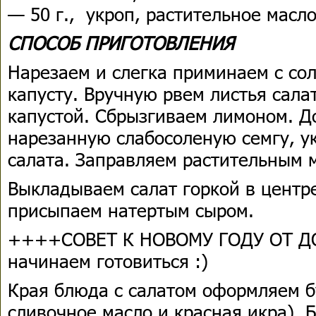
— 50 г., укроп, растительное масло
СПОСОБ ПРИГОТОВЛЕНИЯ
Нарезаем и слегка приминаем с со
капусту. Вручную рвем листья сала
капустой. Сбрызгиваем лимоном. Д
нарезанную слабосоленую семгу, у
салата. Заправляем растительным 
Выкладываем салат горкой в центр
присыпаем натертым сыром.
++++СОВЕТ К НОВОМУ ГОДУ ОТ ДОР
начинаем готовиться :)
Края блюда с салатом оформляем б
сливочное масло и красная икра). 