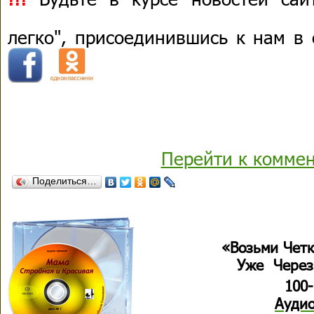
легко", присоединившись к нам в
Перейти к комме
Поделиться…
«Возьми Чет
Уже Через
100
Ауди