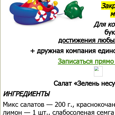
Зак
м
Для к
бу
достижения любы
+ дружная компания един
Записаться прямо
Салат «Зелень нес
ИНГРЕДИЕНТЫ
Микс салатов — 200 г., краснокочан
лимон — 1 шт., слабосоленая семга