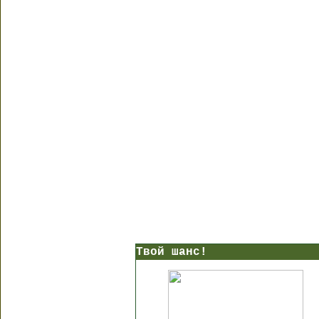
Твой шанс!