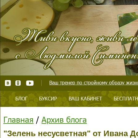
Ваш тренер по стройному образу жизни
БЛОГ
БУКСИР
ВАШ КАБИНЕТ
БЕСПЛАТН
Главная
/
Архив блога
"Зелень несусветная" от Ивана Д