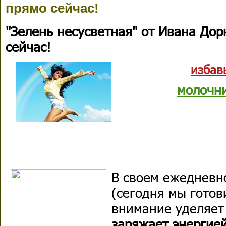
прямо сейчас!
"Зелень несусветная" от Ивана Дор
сейчас!
избав
молочн
В своем ежедневн
(сегодня мы готов
внимание уделяе
заряжает энергией