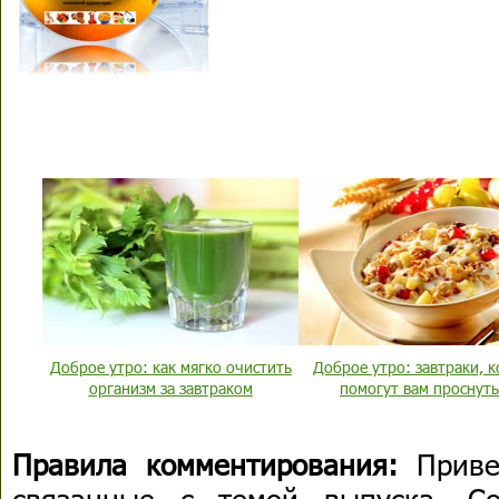
Доброе утро: как мягко очистить
Доброе утро: завтраки, 
организм за завтраком
помогут вам проснуть
Правила комментирования:
Приве
связанные с темой выпуска. С