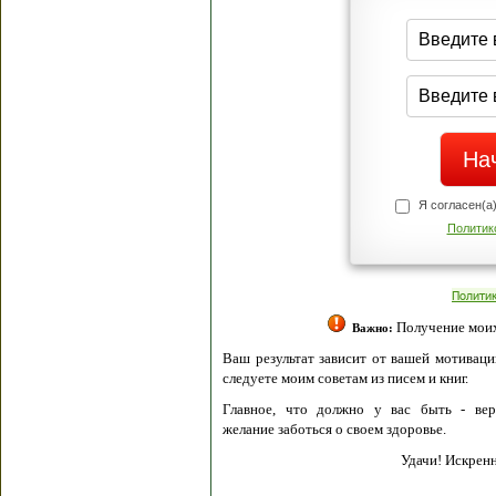
Я согласен(а
Политик
Полити
Получение моих 
Важно:
Ваш результат зависит от вашей мотивации
следуете моим советам из писем и книг.
Главное, что должно у вас быть - вер
желание заботься о своем здоровье.
Удачи! Искрен