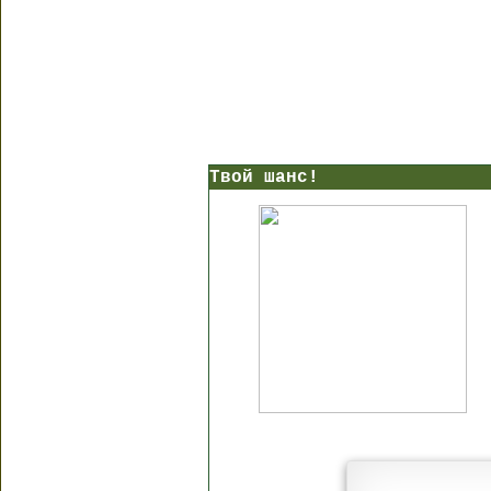
Твой шанс!