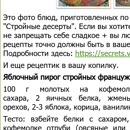
Это фото блюд, приготовленных по
"Стройные десерты". Если вы хотит
не запрещать себе сладкое + вы лю
рецепты точно должны быть в ваше
Подробности здесь:
https://secrets
И еще рецептик в вашу копилку.
Яблочный пирог стройных француж
100 г молотых на кофемолк
сахара, 2 яичных белка, жмен
орехов, 2-3 яблока, корица, ванили
Тесто: взбейте белки с сахаром
кофемолке отруби (овсяные или 