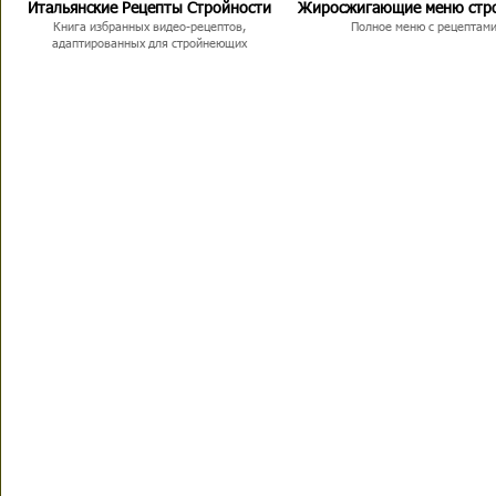
Итальянские Рецепты Стройности
Жиросжигающие меню стр
Книга избранных видео-рецептов,
Полное меню с рецептам
адаптированных для стройнеющих