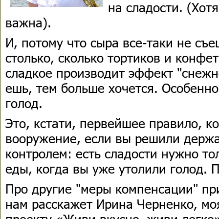
на сладости. (Хотя
важна).
И, потому что сыра все-таки не съе
столько, сколько тортиков и конфет
сладкое производит эффект "снежн
ешь, тем больше хочется. Особенно
голод.
Это, кстати, первейшее правило, ко
вооружение, если вы решили держа
контролем: есть сладости нужно то
еды, когда вы уже утолили голод. П
Про другие "меры компенсации" пр
нам расскажет Ирина Черненко, моя
проекту «Живи вкусно, живи легко»