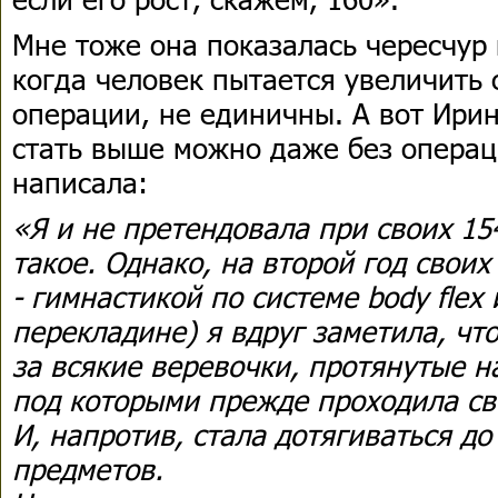
Мне тоже она показалась чересчур 
когда человек пытается увеличить 
операции, не единичны. А вот Ирин
стать выше можно даже без операци
написала:
«Я и не претендовала при своих 154
такое. Однако, на второй год своих
- гимнастикой по системе body flex
перекладине) я вдруг заметила, что
за всякие веревочки, протянутые н
под которыми прежде проходила сво
И, напротив, стала дотягиваться д
предметов.