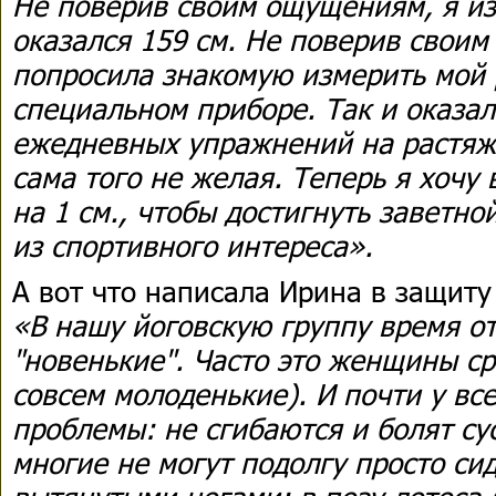
Не поверив своим ощущениям, я из
оказался 159 см. Не поверив своим
попросила знакомую измерить мой р
специальном приборе. Так и оказало
ежедневных упражнений на растяжк
сама того не желая. Теперь я хочу
на 1 см., чтобы достигнуть заветно
из спортивного интереса».
А вот что написала Ирина в защиту
«В нашу йоговскую группу время о
"новенькие". Часто это женщины ср
совсем молоденькие). И почти у все
проблемы: не сгибаются и болят сус
многие не могут подолгу просто сид