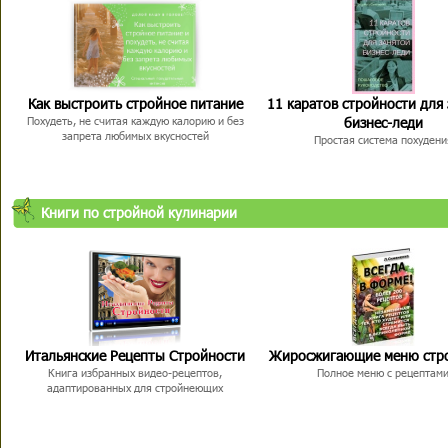
Как выстроить стройное питание
11 каратов стройности для
бизнес-леди
Похудеть, не считая каждую калорию и без
запрета любимых вкусностей
Простая система похудени
Книги по стройной кулинарии
Итальянские Рецепты Стройности
Жиросжигающие меню стр
Книга избранных видео-рецептов,
Полное меню с рецептам
адаптированных для стройнеющих