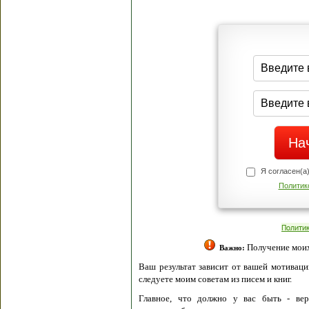
Я согласен(а
Политик
Полити
Получение моих 
Важно:
Ваш результат зависит от вашей мотивации
следуете моим советам из писем и книг.
Главное, что должно у вас быть - вер