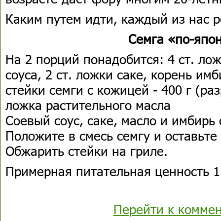
Каким путем идти, каждый из нас р
Семга «по-япо
На 2 порций понадобится: 4 ст. ло
соуса, 2 ст. ложки саке, корень имб
стейки семги с кожицей - 400 г (раз
ложка растительного масла
Соевый соус, саке, масло и имбирь 
Положите в смесь семгу и оставьте 
Обжарить стейки на гриле.
Примерная питательная ценность 1 
Перейти к комме