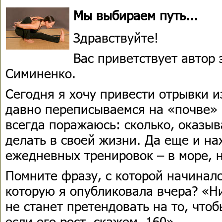
Мы выбираем путь...
Здравствуйте!
Вас приветствует автор
Симиненко.
Сегодня я хочу привести отрывки 
давно переписываемся на «почве» 
всегда поражаюсь: сколько, оказыв
делать в своей жизни. Да еще и на
ежедневных тренировок – в море, 
Помните фразу, с которой начиналс
которую я опубликовала вчера? «Н
не станет претендовать на то, чтоб
если его рост, скажем, 160».