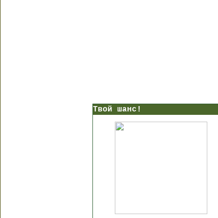
Твой шанс!