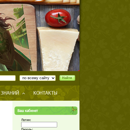
 ЗНАНИЙ
КОНТАКТЫ
Ваш кабинет
Логин:
Пароль: