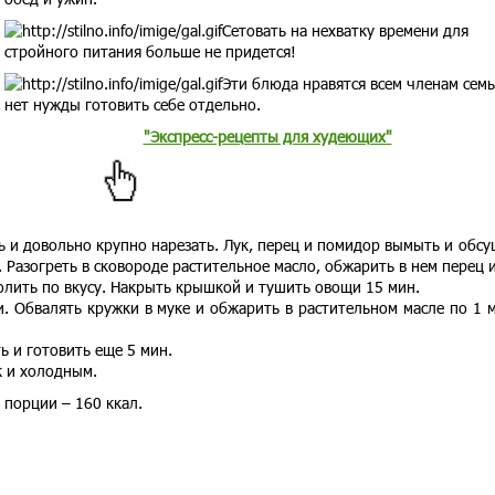
Сетовать на нехватку времени для
стройного питания больше не придется!
Эти блюда нравятся всем членам семь
нет нужды готовить себе отдельно.
"Экспресс-рецепты для худеющих"
 и довольно крупно нарезать. Лук, перец и помидор вымыть и обсу
Разогреть в сковороде растительное масло, обжарить в нем перец и
олить по вкусу. Накрыть крышкой и тушить овощи 15 мин.
. Обвалять кружки в муке и обжарить в растительном масле по 1 м
ь и готовить еще 5 мин.
к и холодным.
 порции – 160 ккал.