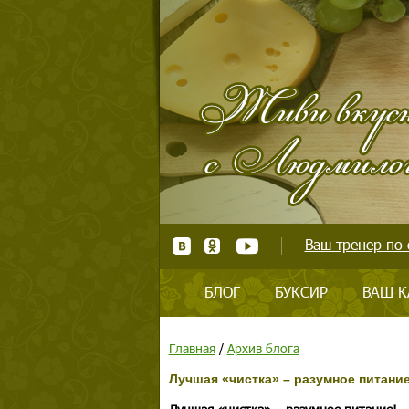
Ваш тренер по 
БЛОГ
БУКСИР
ВАШ К
Главная
/
Архив блога
Лучшая «чистка» – разумное питание