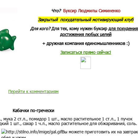
Что?
Буксир Людмилы Симиненко
Закрытый похудательный мотивирующий клуб
Для кого?
Для тех, кому нужен буксир
для похудения
достижения любых целей
+ дружная компания единомышленников :)
Записаться прямо сейчас!
Перейти к комментариям
Кабачки по-гречески
 мука 2 ст.л., помидор 1 шт., масло растительное 1 ст.л., 1 пучок
кий 1 шт., сахар 1 ч.л., масло растительное для обжаривания, соль.
Вы можете приготовить их на завтрак
обед и ужин.