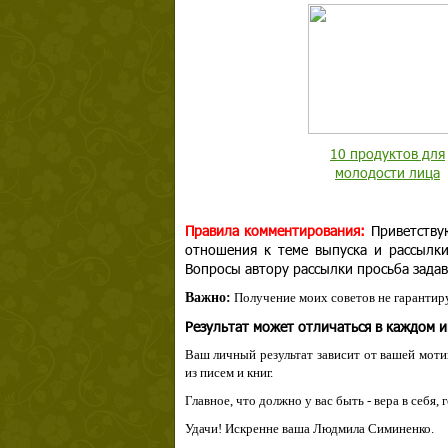
10 продуктов для
молодости лица
Правила комментирования:
Приветству
отношения к теме выпуска и рассылк
Вопросы автору рассылки просьба задав
Важно:
Получение моих советов не гарантиру
Результат может отличаться в каждом 
Ваш личный результат зависит от вашей мотив
из писем и книг.
Главное, что должно у вас быть - вера в себя,
Удачи! Искренне ваша Людмила Симиненко.