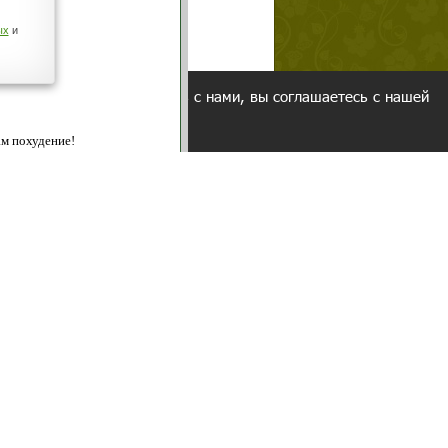
о!
ованием cookies. Оставаясь с нами, вы соглашаетесь с нашей
 браузера.
Согласен
ательно вы
 фигуру и