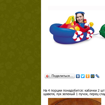
Поделиться…
На 4 порции понадобится: кабачки 2 шт.,
щавеля, лук зеленый 1 пучок, перец слад