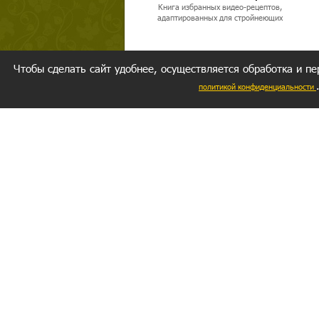
Книга избранных видео-рецептов,
адаптированных для стройнеющих
Чтобы сделать сайт удобнее, осуществляется обработка и пе
политикой конфиденциальности
Ваш резуль
следуете мо
Главное, 
желание за