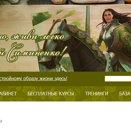
стройному образу жизни здесь!
АБИНЕТ
БЕСПЛАТНЫЕ КУРСЫ
ТРЕНИНГИ
БАЗА
!