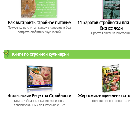
Как выстроить стройное питание
11 каратов стройности для
бизнес-леди
Похудеть, не считая каждую калорию и без
запрета любимых вкусностей
Простая система похудени
Книги по стройной кулинарии
Итальянские Рецепты Стройности
Жиросжигающие меню стр
Книга избранных видео-рецептов,
Полное меню с рецептам
адаптированных для стройнеющих