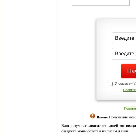
Я согласен(а
Политик
Полити
Получение моих 
Важно:
Ваш результат зависит от вашей мотивации
следуете моим советам из писем и книг.