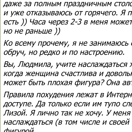
даже за полным праздничным столо
и уже отказываюсь от горячего. Я 
есть )) Часа через 2-3 в меня может
но не раньше ))
Ко всему прочему, я не занимаюсь 
обруч, но редко и по настроению.
Вы, Людмила, учите наслаждаться ж
когда женщина счастлива и доволь
может быть плохая фигура? Она авт
Правила похудения лежат в Интерн
доступе. Да только если им тупо сл
Лизой. Я лично так не хочу. У меня
наслаждаться (в том числе и своей 
фигурой.