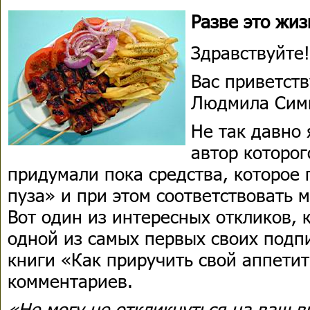
Разве это жиз
Здравствуйте!
Вас приветств
Людмила Сим
Не так давно 
автор которог
придумали пока средства, которое 
пуза» и при этом соответствовать 
Вот один из интересных откликов, 
одной из самых первых своих подп
книги «Как приручить свой аппетит
комментариев.
«Не могу не откликнуться на ваш в