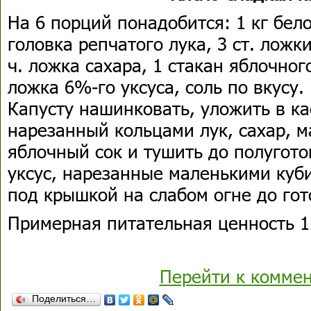
На 6 порций понадобится: 1 кг бел
головка репчатого лука, 3 ст. ложк
ч. ложка сахара, 1 стакан яблочного
ложка 6%-го уксуса, соль по вкусу.
Капусту нашинковать, уложить в к
нарезанный кольцами лук, сахар, м
яблочный сок и тушить до полугото
уксус, нарезанные маленькими куб
под крышкой на слабом огне до гот
Примерная питательная ценность 1 
Перейти к комме
Поделиться…