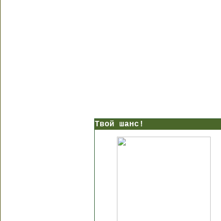
Твой шанс!