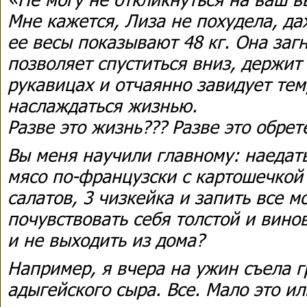
Мне кажется, Лиза не похудела, даж
ее весы показывают 48 кг. Она загн
позволяет спуститься вниз, держит
рукавицах и отчаянно завидует тем
наслаждаться жизнью.
Разве это жизнь??? Разве это обре
Вы меня научили главному: наедатьс
мясо по-французски с картошечкой 
салатов, 3 чизкейка и запить все 
почувствовать себя толстой и вино
и не выходить из дома?
Например, я вчера на ужин съела г
адыгейского сыра. Все. Мало это ил