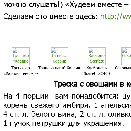
можно слушать!) «Худеем вместе –
Сделаем это вместе здесь:
http://ww
Тренажер
Танцевальный Коврик
Хлебопечь
Соковы
«Кардио Твистер»
Scarlett SC400
Треска с овощами в 
На 4 порции вам понадобится: цук
корень свежего имбиря, 1 апельси
4 ст. л. белого вина, 2 ст. л. олив
1 пучок петрушки для украшения.