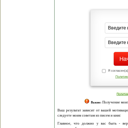
Я согласен(а
Политик
Полити
Получение моих 
Важно:
Ваш результат зависит от вашей мотивации
следуете моим советам из писем и книг.
Главное, что должно у вас быть - вер