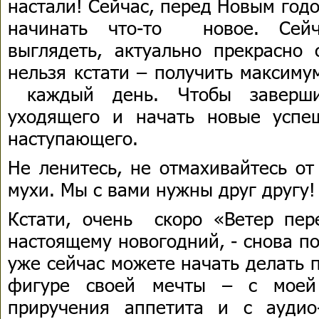
настали! Сейчас, перед Новым год
начинать что-то новое. Сейч
выглядеть, актуально прекрасно 
нельзя кстати – получить максиму
каждый день. Чтобы заверши
уходящего и начать новые успе
наступающего.
Не ленитесь, не отмахивайтесь от
мухи. Мы с вами нужны друг другу!
Кстати, очень скоро «Ветер пер
настоящему новогодний, - снова п
уже сейчас можете начать делать 
фигуре своей мечты – с моей 
приручения аппетита и с аудио