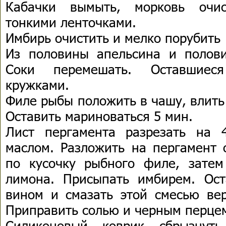
Кабачки вымыть, морковь очис
тонкими ленточками.
Имбирь очистить и мелко порубить
Из половины апельсина и полов
Соки перемешать. Оставшиеся
кружками.
Филе рыбы положить в чашу, влить
Оставить мариноваться 5 мин.
Лист пергамента разрезать на 
маслом. Разложить на пергамент 
по кусочку рыбного филе, зате
лимона. Присыпать имбирем. Ос
вином и смазать этой смесью вер
Приправить солью и черным перце
Силиконовый коврик сбрызнут