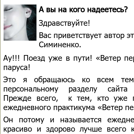
А вы на кого надеетесь?
Здравствуйте!
Вас приветствует автор 
Симиненко.
Ау!!! Поезд уже в пути! «Ветер п
паруса!
Это я обращаюсь ко всем тем
персональному разделу сайт
Прежде всего, к тем, кто уже 
ежедневного практикума «Ветер п
Он потому и называется ежедне
красиво и здорово лучше всего 