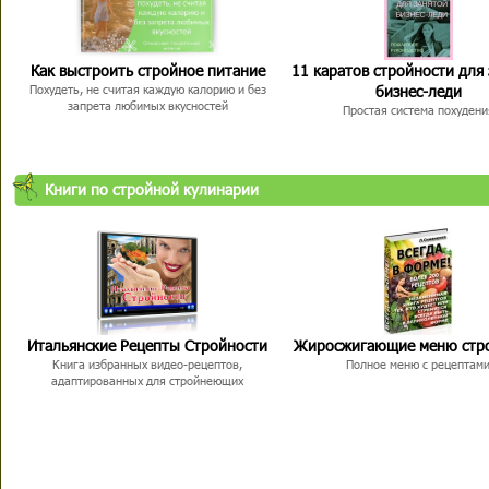
Как выстроить стройное питание
11 каратов стройности для
бизнес-леди
Похудеть, не считая каждую калорию и без
запрета любимых вкусностей
Простая система похудени
Книги по стройной кулинарии
Итальянские Рецепты Стройности
Жиросжигающие меню стр
Книга избранных видео-рецептов,
Полное меню с рецептам
адаптированных для стройнеющих