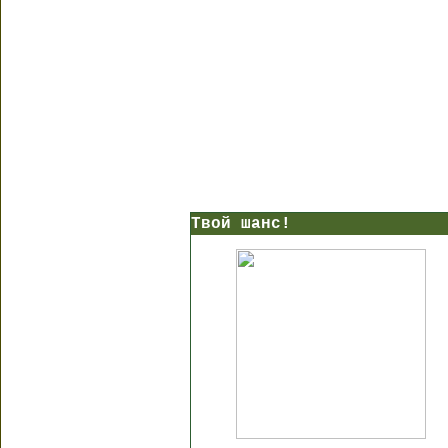
Твой шанс!