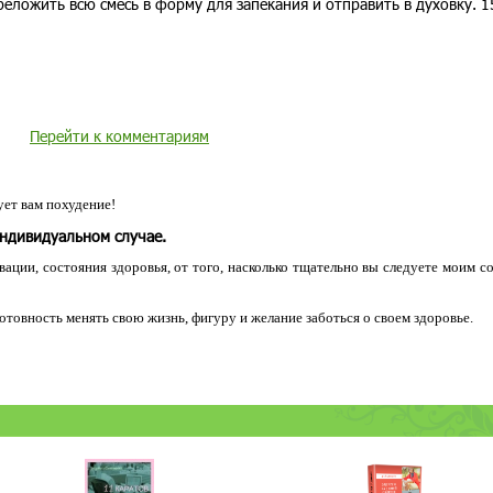
реложить всю смесь в форму для запекания и отправить в духовку. 1
Перейти к комментариям
ет вам похудение!
индивидуальном случае.
ации, состояния здоровья, от того, насколько тщательно вы следуете моим с
 готовность менять свою жизнь, фигуру и желание заботься о своем здоровье.