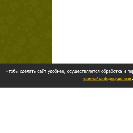
Чтобы сделать сайт удобнее, осуществляется обработка и пе
политикой конфиденциальности
Ваш резуль
следуете мо
Главное, 
желание за