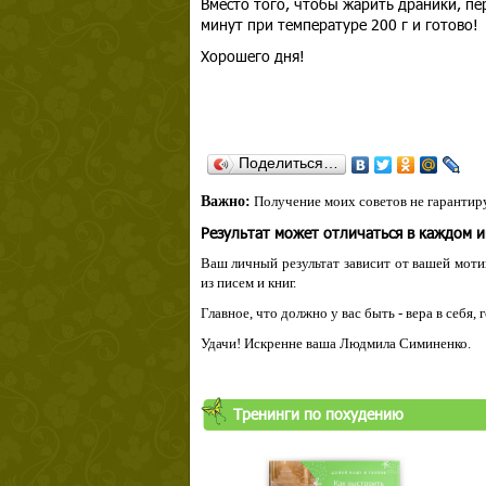
Вместо того, чтобы жарить драники, пе
минут при температуре 200 г и готово!
Хорошего дня!
Поделиться…
Важно:
Получение моих советов не гарантиру
Результат может отличаться в каждом 
Ваш личный результат зависит от вашей мотив
из писем и книг.
Главное, что должно у вас быть - вера в себя,
Удачи! Искренне ваша Людмила Симиненко.
Тренинги по похудению