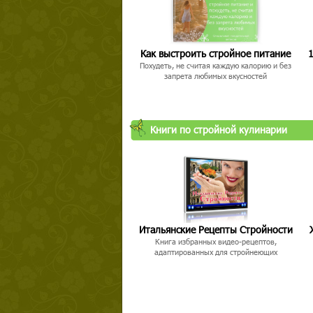
Как выстроить стройное питание
1
Похудеть, не считая каждую калорию и без
запрета любимых вкусностей
Книги по стройной кулинарии
Итальянские Рецепты Стройности
Книга избранных видео-рецептов,
адаптированных для стройнеющих