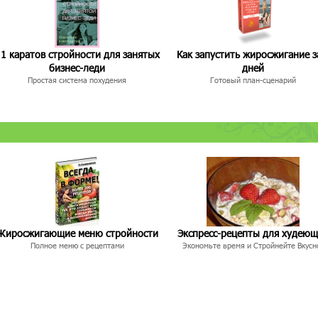
1 каратов стройности для занятых
Как запустить жиросжигание з
бизнес-леди
дней
Простая система похудения
Готовый план-сценарий
Жиросжигающие меню стройности
Экспресс-рецепты для худею
Полное меню с рецептами
Экономьте время и Стройнейте Вкусн