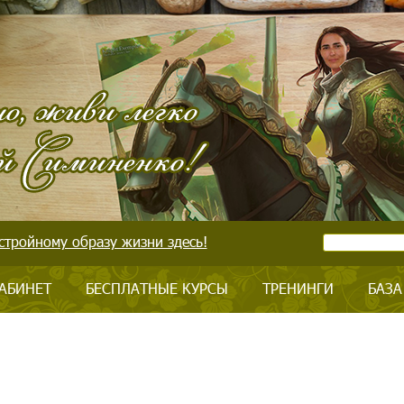
стройному образу жизни здесь!
АБИНЕТ
БЕСПЛАТНЫЕ КУРСЫ
ТРЕНИНГИ
БАЗА