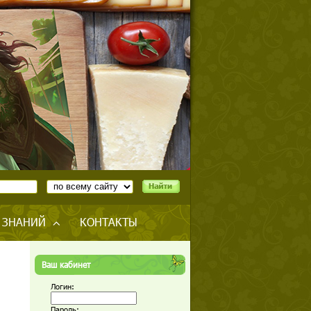
 ЗНАНИЙ
КОНТАКТЫ
Ваш кабинет
Логин:
Пароль: