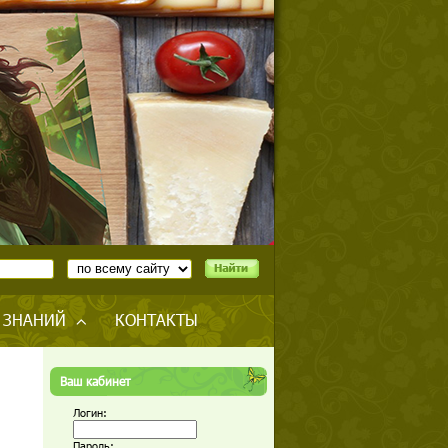
 ЗНАНИЙ
КОНТАКТЫ
Ваш кабинет
Логин:
Пароль: