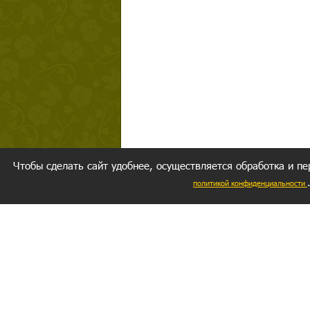
Чтобы сделать сайт удобнее, осуществляется обработка и пе
политикой конфиденциальности
Ваш резуль
следуете мо
Главное, 
желание за