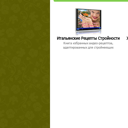
Итальянские Рецепты Стройности
Книга избранных видео-рецептов,
адаптированных для стройнеющих