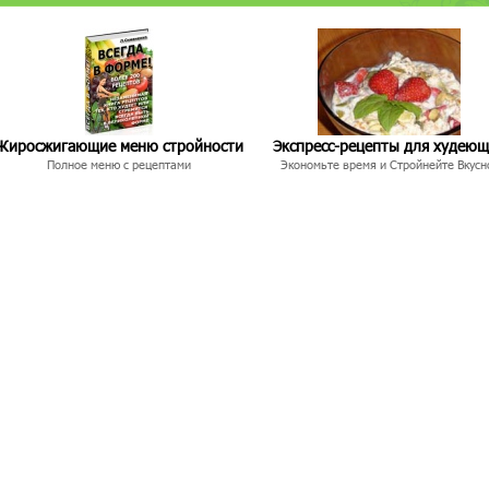
Жиросжигающие меню стройности
Экспресс-рецепты для худею
Полное меню с рецептами
Экономьте время и Стройнейте Вкусн