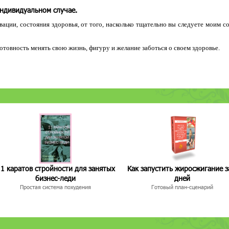
индивидуальном случае.
ации, состояния здоровья, от того, насколько тщательно вы следуете моим с
 готовность менять свою жизнь, фигуру и желание заботься о своем здоровье.
1 каратов стройности для занятых
Как запустить жиросжигание з
бизнес-леди
дней
Простая система похудения
Готовый план-сценарий