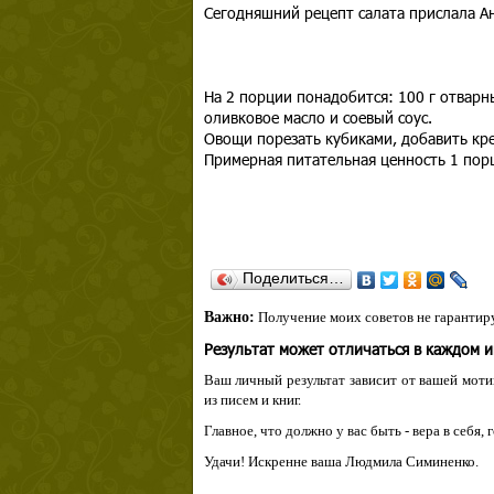
Сегодняшний рецепт салата прислала Ан
На 2 порции понадобится: 100 г отварн
оливковое масло и соевый соус.
Овощи порезать кубиками, добавить кре
Примерная питательная ценность 1 порц
Поделиться…
Важно:
Получение моих советов не гарантиру
Результат может отличаться в каждом 
Ваш личный результат зависит от вашей мотив
из писем и книг.
Главное, что должно у вас быть - вера в себя,
Удачи! Искренне ваша Людмила Симиненко.