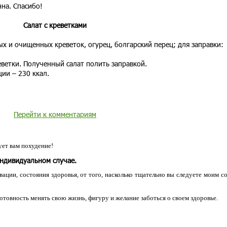
на. Спасибо!
Салат с креветками
ых и очищенных креветок, огурец, болгарский перец; для заправки:
ветки. Полученный салат полить заправкой.
ии – 230 ккал.
Перейти к комментариям
ет вам похудение!
индивидуальном случае.
ации, состояния здоровья, от того, насколько тщательно вы следуете моим с
 готовность менять свою жизнь, фигуру и желание заботься о своем здоровье.