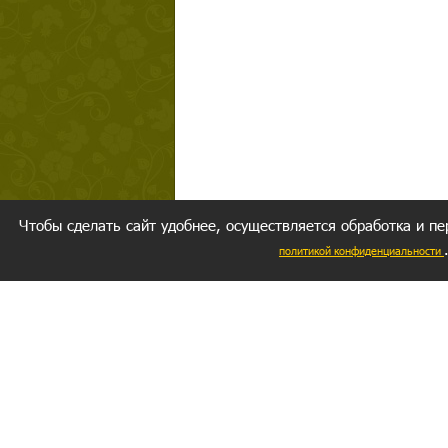
Чтобы сделать сайт удобнее, осуществляется обработка и пе
политикой конфиденциальности
Ваш резуль
следуете мо
Главное, 
желание за