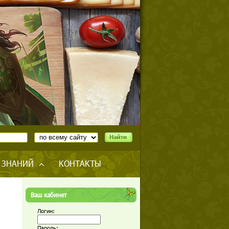
 ЗНАНИЙ
КОНТАКТЫ
Ваш кабинет
Логин:
Пароль: