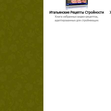
Итальянские Рецепты Стройности
Книга избранных видео-рецептов,
адаптированных для стройнеющих