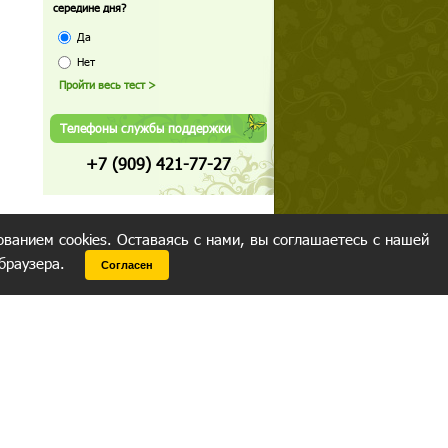
середине дня?
Да
Нет
Телефоны службы поддержки
+7 (909) 421-77-27
ованием cookies. Оставаясь с нами, вы соглашаетесь с нашей
 браузера.
Согласен