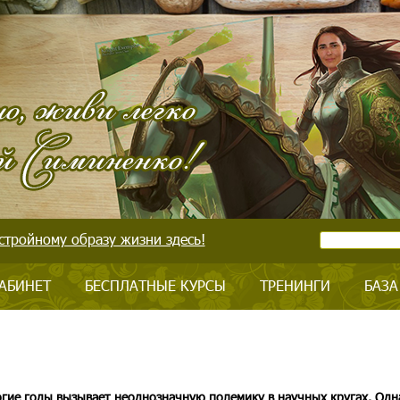
стройному образу жизни здесь!
АБИНЕТ
БЕСПЛАТНЫЕ КУРСЫ
ТРЕНИНГИ
БАЗА
огие годы вызывает неоднозначную полемику в научных кругах. Одн