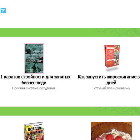
1 каратов стройности для занятых
Как запустить жиросжигание з
бизнес-леди
дней
Простая система похудения
Готовый план-сценарий