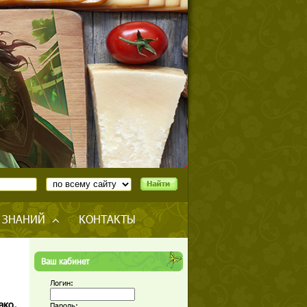
 ЗНАНИЙ
КОНТАКТЫ
Ваш кабинет
Логин:
ако,
Пароль: