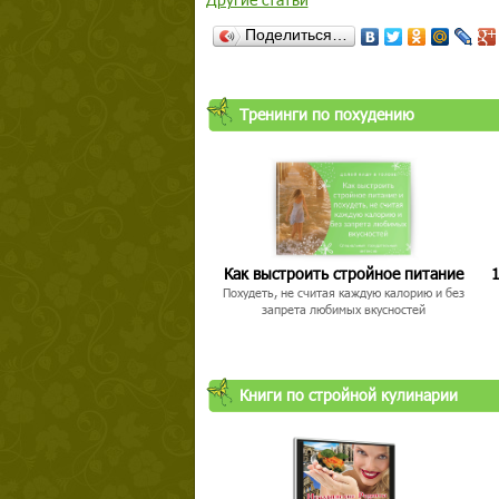
Поделиться…
Тренинги по похудению
Как выстроить стройное питание
1
Похудеть, не считая каждую калорию и без
запрета любимых вкусностей
Книги по стройной кулинарии