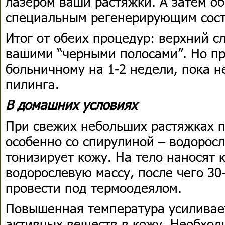
лазером ваши растяжки. А затем о
специальным регенерирующим сост
Итог от обеих процедур: верхний с
вашими “черными полосами”. Но пр
больничному на 1-2 недели, пока н
пилинга.
В домашних условиях
При свежих небольших растяжках п
особенно со спирулиной – водоросл
тонизирует кожу. На тело наносят
водорослевую массу, после чего 30
провести под термоодеялом.
Повышенная температура усиливае
активных веществ в кожу. Необход