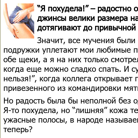
“Я похудела!” – радостно 
джинсы велики размера на
дотягивают до привычной 
Значит, все мучения были 
подружки уплетают мои любимые п
обе щеки, а я на них только смотре
когда еще можно сладко спать. И с
нельзя!”, когда коллега открывает 
привезенного из командировки мя
Но радость была бы неполной без о
Я-то похудела, но “лишняя” кожа т
ужасные полосы, в народе называе
теперь?