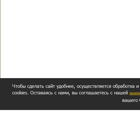
Чтобы сделать сайт удобнее, осуществляется обработка и
cookies. Оставаясь с нами, вы соглашаетесь с нашей
полит
вашего 
СЕКРЕТНЫЙ РАЗДЕЛ
ВОПРОС-ОТВЕТ
ОБ АВТОРЕ
Политика обработки данных
Политика конфиденциальности