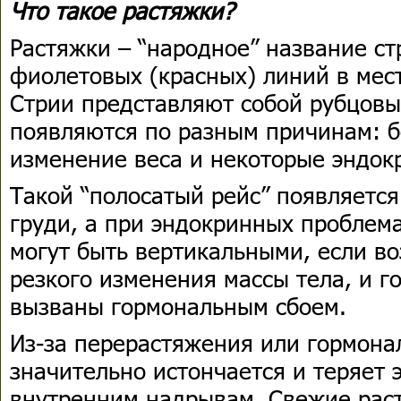
Что такое растяжки?
Растяжки – “народное” название ст
фиолетовых (красных) линий в мес
Стрии представляют собой рубцовы
появляются по разным причинам: б
изменение веса и некоторые эндок
Такой “полосатый рейс” появляется
груди, а при эндокринных проблема
могут быть вертикальными, если в
резкого изменения массы тела, и г
вызваны гормональным сбоем.
Из-за перерастяжения или гормон
значительно истончается и теряет э
внутренним надрывам. Свежие рас