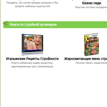
бизнес-леди
Похудеть, не считая каждую калорию и без
запрета любимых вкусностей
Простая система похудени
Книги по стройной кулинарии
Итальянские Рецепты Стройности
Жиросжигающие меню стр
Книга избранных видео-рецептов,
Полное меню с рецептам
адаптированных для стройнеющих