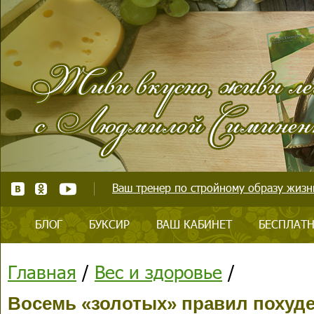
Ваш тренер по стройному образу жизни
БЛОГ
БУКСИР
ВАШ КАБИНЕТ
БЕСПЛАТН
Главная
/
Вес и здоровье
/
Восемь «золотых» правил похуд