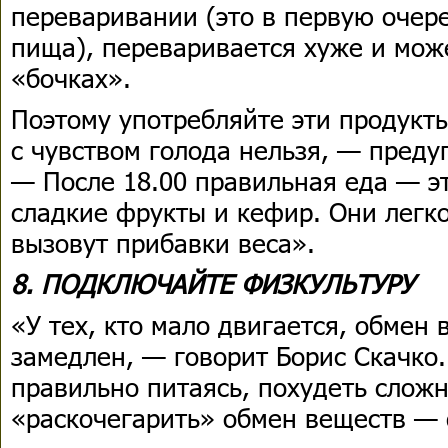
переваривании (это в первую очер
пища), переваривается хуже и мож
«бочках».
Поэтому употребляйте эти продукт
с чувством голода нельзя, — преду
— После 18.00 правильная еда — э
сладкие фрукты и кефир. Они легк
вызовут прибавки веса».
8. ПОДКЛЮЧАЙТЕ ФИЗКУЛЬТУРУ
«У тех, кто мало двигается, обмен
замедлен, — говорит Борис Скачко.
правильно питаясь, похудеть слож
«раскочегарить» обмен веществ — 