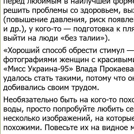
перед любимым в наилучшей форме
решить проблемы со здоровьем, в
(повышение давления, риск появле
и др.), у кого-то — подготовка к п
выйти на люди «без талии»).
«Хороший способ обрести стимул —
фотографиями женщин с красивыми
«Мисс Украина-95» Влада Прокаева
удалось стать такими, потому что о
добивались своим трудом.
Необязательно быть на кого-то пох
воды, просто попробуйте любить се
несколько изображений, на которые
похожими. Повесьте их на видное м