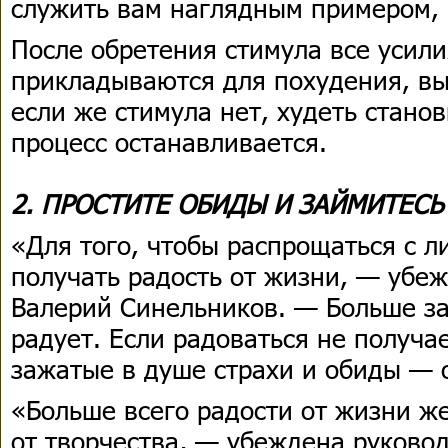
служить вам наглядным примером,
После обретения стимула все усили
прикладываются для похудения, вы
если же стимула нет, худеть станов
процесс останавливается.
2. ПРОСТИТЕ ОБИДЫ И ЗАЙМИТЕСЬ
«Для того, чтобы распрощаться с 
получать радость от жизни, — убе
Валерий Синельников. — Больше за
радует. Если радоваться не получае
зажатые в душе страхи и обиды — о
«Больше всего радости от жизни ж
от творчества, — убеждена руково