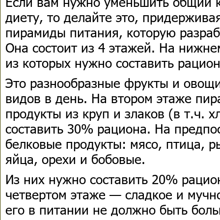
Если вам нужно уменьшить общий 
диету, то делайте это, придержива
пирамиды питания, которую разраб
Она состоит из 4 этажей. На нижне
из которых нужно составить рацио
Это разнообразные фрукты и овощи
видов в день. На втором этаже пи
продукты из круп и злаков (в т.ч. х
составить 30% рациона. На предпо
белковые продукты: мясо, птица, р
яйца, орехи и бобовые.
Из них нужно составить 20% рацио
четвертом этаже — сладкое и мучное
его в питании не должно быть бо