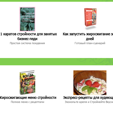
1 каратов стройности для занятых
Как запустить жиросжигание з
бизнес-леди
дней
Простая система похудения
Готовый план-сценарий
Жиросжигающие меню стройности
Экспресс-рецепты для худею
Полное меню с рецептами
Экономьте время и Стройнейте Вкусн