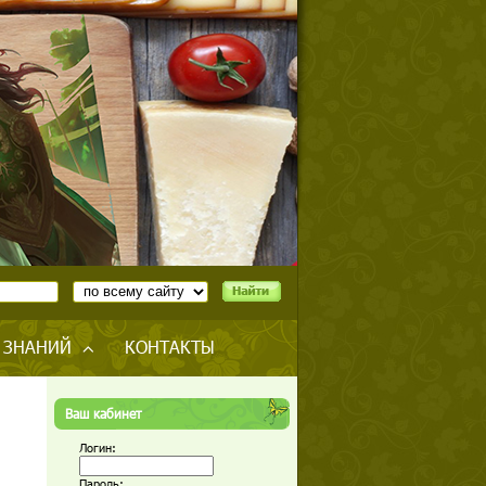
 ЗНАНИЙ
КОНТАКТЫ
Ваш кабинет
Логин:
Пароль: