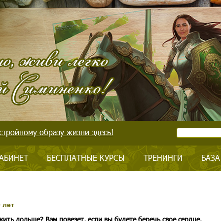
стройному образу жизни здесь!
АБИНЕТ
БЕСПЛАТНЫЕ КУРСЫ
ТРЕНИНГИ
БАЗА
 лет
жить дольше? Вам повезет, если вы будете беречь свое сердце.