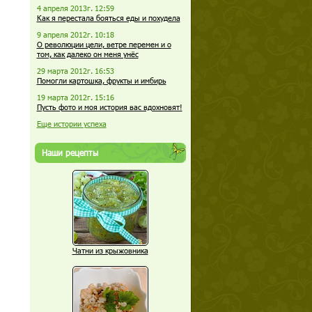
4 апреля 2013г. 12:59
Как я перестала бояться еды и похудела
9 апреля 2012г. 10:18
О революции цели, ветре перемен и о
том, как далеко он меня унёс
29 марта 2012г. 16:53
Помогли картошка, фрукты и имбирь
19 марта 2012г. 15:16
Пусть фото и моя история вас вдохновят!
Еще истории успеха
Наши рецепты
Чатни из крыжовника