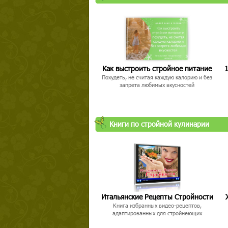
Как выстроить стройное питание
1
Похудеть, не считая каждую калорию и без
запрета любимых вкусностей
Книги по стройной кулинарии
Итальянские Рецепты Стройности
Книга избранных видео-рецептов,
адаптированных для стройнеющих