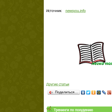
Источник
newsyou.info
Другие статьи
Поделиться…
Тренинги по похудению