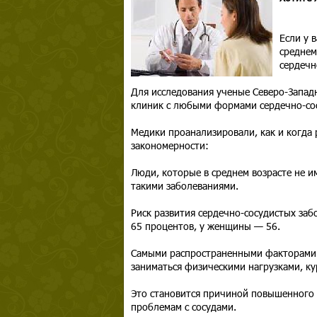
Если у 
среднем
сердечн
Для исследования ученые Северо-Запад
клиник с любыми формами сердечно-сосу
Медики проанализировали, как и когда 
закономерности:
Люди, которые в среднем возрасте не и
такими заболеваниями.
Риск развития сердечно-сосудистых заб
65 процентов, у женщины — 56.
Самыми распространенными факторами 
заниматься физическими нагрузками, кур
Это становится причиной повышенного у
проблемам с сосудами.