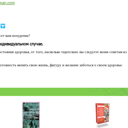
man.com
ет вам похудение!
индивидуальном случае.
остояния здоровья, от того, насколько тщательно вы следуете моим советам из
 готовность менять свою жизнь, фигуру и желание заботься о своем здоровье.