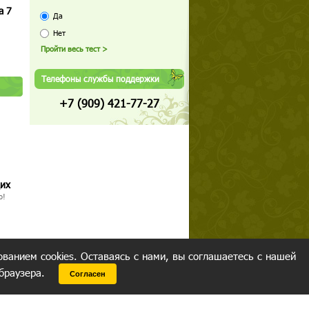
а 7
Да
Нет
Телефоны службы поддержки
+7 (909) 421-77-27
щих
о!
ованием cookies. Оставаясь с нами, вы соглашаетесь с нашей
 браузера.
Согласен