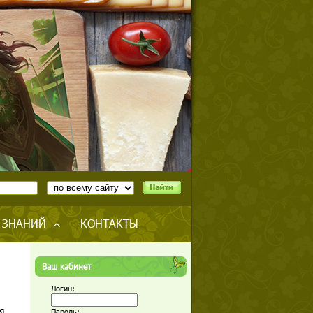
 ЗНАНИЙ
КОНТАКТЫ
Ваш кабинет
Логин:
я.
Пароль: