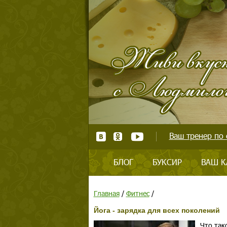
Ваш тренер по 
БЛОГ
БУКСИР
ВАШ К
Главная
/
Фитнес
/
Йога - зарядка для всех поколений
Что так