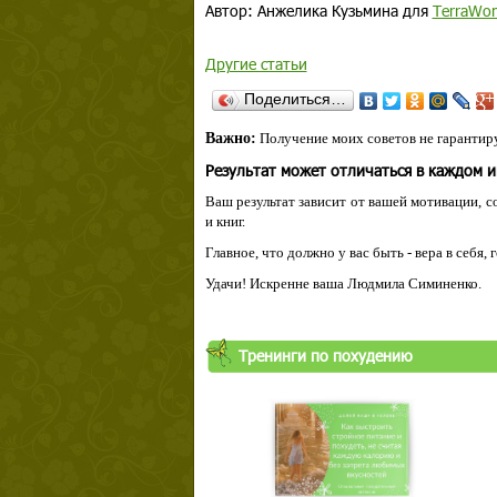
Автор: Анжелика Кузьмина для
TerraWo
Другие статьи
Поделиться…
Важно:
Получение моих советов не гарантиру
Результат может отличаться в каждом 
Ваш результат зависит от вашей мотивации, с
и книг.
Главное, что должно у вас быть - вера в себя,
Удачи! Искренне ваша Людмила Симиненко.
Тренинги по похудению