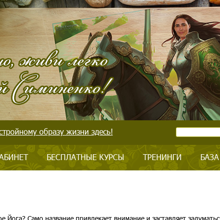
стройному образу жизни здесь!
АБИНЕТ
БЕСПЛАТНЫЕ КУРСЫ
ТРЕНИНГИ
БАЗА
ое Йога? Само название привлекает внимание и заставляет задуматьс