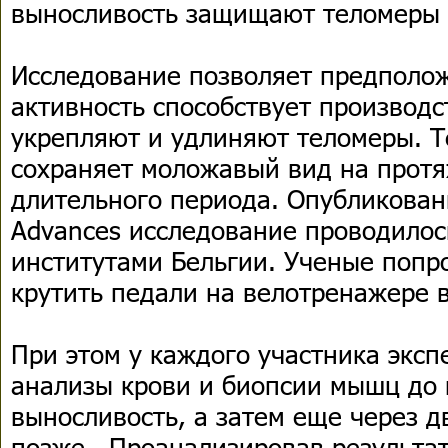
выносливость защищают теломеры о
Исследование позволяет предполож
активность способствует производс
укрепляют и удлиняют теломеры. 
сохраняет моложавый вид на прот
длительного периода. Опубликован
Advances исследование проводилос
институтами Бельгии. Ученые попр
крутить педали на велотренажере в
При этом у каждого участника экс
анализы крови и биопсии мышц до 
выносливость, а затем еще через д
позже. Проанализировав результат