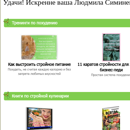
Удачи! Искренне ваша Людмила Симине
Тренинги по похудению
Как выстроить стройное питание
11 каратов стройности для
бизнес-леди
Похудеть, не считая каждую калорию и без
запрета любимых вкусностей
Простая система похудени
Книги по стройной кулинарии