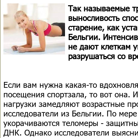
Так называемые т
выносливость спо
старение, как уст
Бельгии. Интенси
не дают клеткам 
разрушаться со в
Если вам нужна какая-то вдохновл
посещения спортзала, то вот она.
нагрузки замедляют возрастные пр
исследователи из Бельгии. По мере
укорачиваются теломеры - защитны
ДНК. Однако исследователи выясни