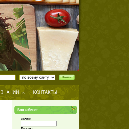
 ЗНАНИЙ
КОНТАКТЫ
Ваш кабинет
Логин:
Пароль: