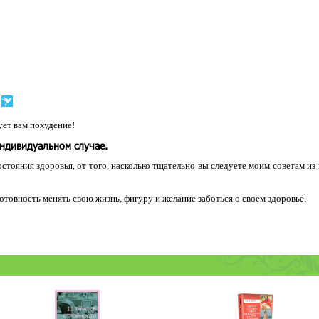
ет вам похудение!
индивидуальном случае.
остояния здоровья, от того, насколько тщательно вы следуете моим советам из
 готовность менять свою жизнь, фигуру и желание заботься о своем здоровье.