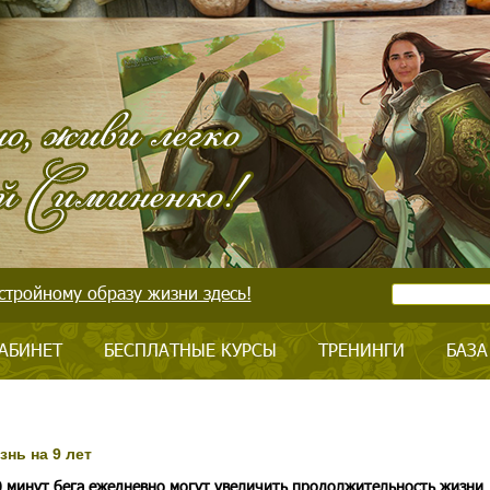
стройному образу жизни здесь!
АБИНЕТ
БЕСПЛАТНЫЕ КУРСЫ
ТРЕНИНГИ
БАЗА
знь на 9 лет
0 минут бега ежедневно могут увеличить продолжительность жизни