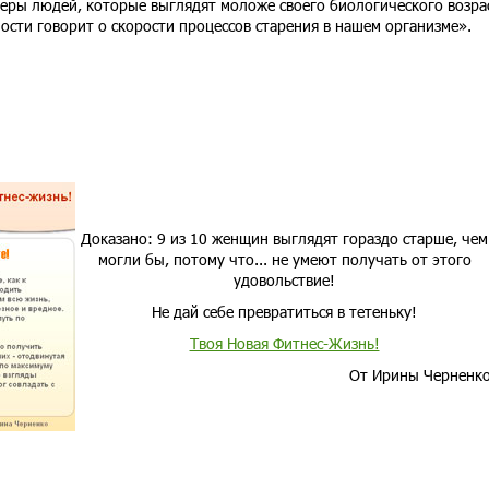
меры людей, которые выглядят моложе своего биологического возра
ости говорит о скорости процессов старения в нашем организме».
Доказано: 9 из 10 женщин выглядят гораздо старше, чем
могли бы, потому что... не умеют получать от этого
удовольствие!
Не дай себе превратиться в тетеньку!
Твоя Новая Фитнес-Жизнь!
От Ирины Черненк