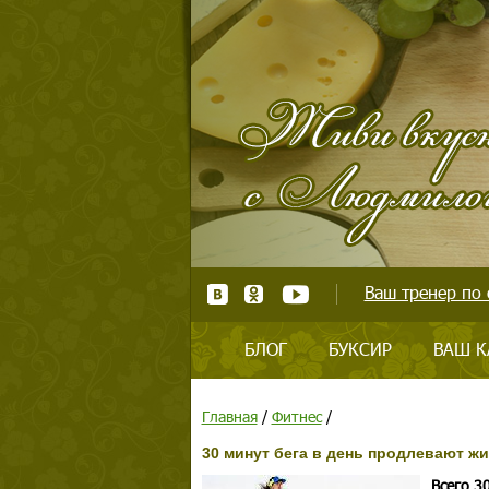
Ваш тренер по 
БЛОГ
БУКСИР
ВАШ К
Главная
/
Фитнес
/
30 минут бега в день продлевают жи
Всего 3