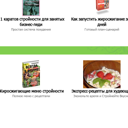
1 каратов стройности для занятых
Как запустить жиросжигание з
бизнес-леди
дней
Простая система похудения
Готовый план-сценарий
Жиросжигающие меню стройности
Экспресс-рецепты для худею
Полное меню с рецептами
Экономьте время и Стройнейте Вкусн