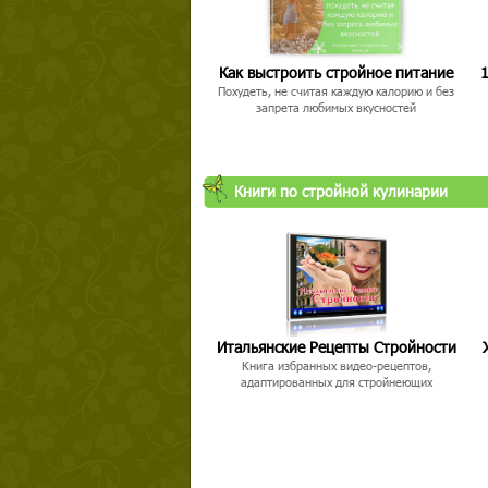
Как выстроить стройное питание
1
Похудеть, не считая каждую калорию и без
запрета любимых вкусностей
Книги по стройной кулинарии
Итальянские Рецепты Стройности
Книга избранных видео-рецептов,
адаптированных для стройнеющих