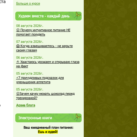
ста
Больше о курсе
Худеем вместе - каждый день
08 августа 2026г.
😮 Почему интуитивное питание НЕ
помогает похудеть
07 августа 2026г.
😱 Когда взвешиваетесь - не верьте
своим глазам
06 августа 2026г.
🍅 Хвастаюсь урожаем и открываю глаза
на факт
05 августа 2026г.
⚡7 причудливых подсказок для
уменьшения аппетита
05 августа 2026г.
😮Зачем качку нюхать шоколад перед
тренировкой?
о
Архив блога
Электронные книги
Ваш ежедневный план питания:
Ешь и худей!