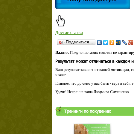
Другие статьи
Поделиться…
Важно:
Получение моих советов не гарантиру
Результат может отличаться в каждом 
Ваш результат зависит от вашей мотивации, с
и книг.
Главное, что должно у вас быть - вера в себя,
Удачи! Искренне ваша Людмила Симиненко.
Тренинги по похудению