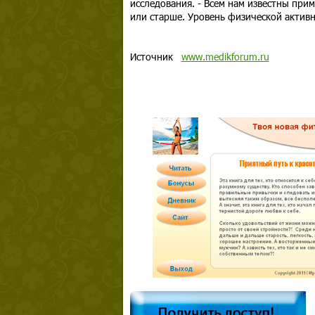
исследования. - Всем нам известны при
или старше. Уровень физической активн
Источник
www.medikforum.ru