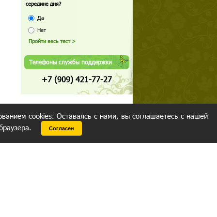
середине дня?
Да
Нет
Телефоны службы поддержки
+7 (909) 421-77-27
ованием cookies. Оставаясь с нами, вы соглашаетесь с нашей
 браузера.
Согласен