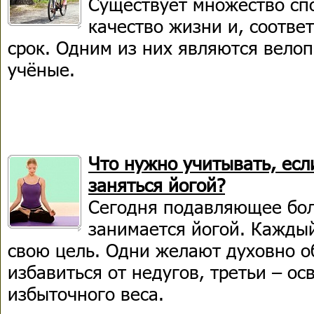
Существует множество сп
качество жизни и, соотве
срок. Одним из них являются велоп
учёные.
Что нужно учитывать, есл
заняться йогой?
Сегодня подавляющее бо
занимается йогой. Кажды
свою цель. Одни желают духовно об
избавиться от недугов, третьи – ос
избыточного веса.