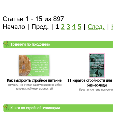
Статьи 1 - 15 из 897
Начало | Пред. |
1
2
3
4
5
|
След.
|
Тренинги по похудению
Как выстроить стройное питание
11 каратов стройности для
бизнес-леди
Похудеть, не считая каждую калорию и без
запрета любимых вкусностей
Простая система похудени
Книги по стройной кулинарии