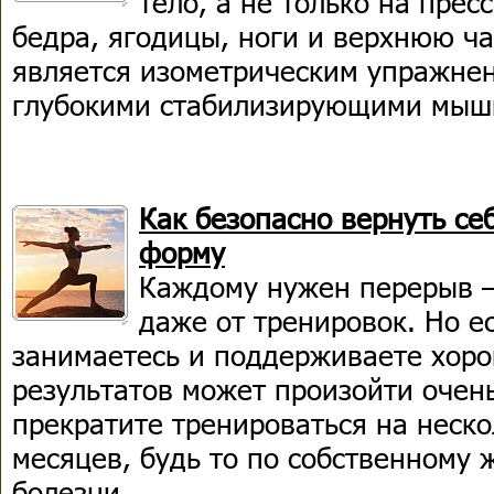
тело, а не только на прес
бедра, ягодицы, ноги и верхнюю ча
является изометрическим упражнен
глубокими стабилизирующими мыш
Как безопасно вернуть с
форму
Каждому нужен перерыв —
даже от тренировок. Но е
занимаетесь и поддерживаете хор
результатов может произойти очень
прекратите тренироваться на неско
месяцев, будь то по собственному 
болезни.