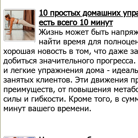
10 простых домашних упра
есть всего 10 минут
Жизнь может быть напряж
найти время для полноце
хорошая новость в том, что даже з
добиться значительного прогресса
и легкие упражнения дома - идеал
занятых клиентов. Эти движения п
преимуществ, от повышения метаб
силы и гибкости. Кроме того, в сум
минут вашего времени.