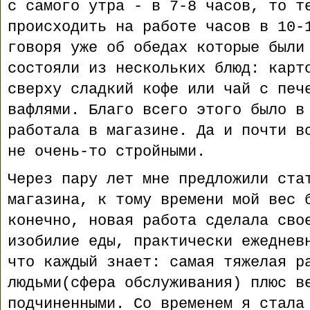
с самого утра - в 7-8 часов, то т
происходить на работе часов в 10-
говоря уже об обедах которые были
состояли из нескольких блюд: карт
сверху сладкий кофе или чай с печ
вафлями. Благо всего этого было в
работала в магазине. Да и почти в
не очень-то стройными.
Через пару лет мне предложили ста
магазина, к тому времени мой вес 
конечно, новая работа сделала сво
изобилие еды, практически ежеднев
что каждый знает: самая тяжелая р
людьми(сфера обслуживания) плюс в
подчиненными. Со временем я стала