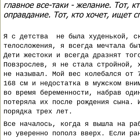
главное все-таки - желание. Тот, к
оправдание. Тот, кто хочет, ищет с
Я с детства не была худенькой, с
телосложения, я всегда мечтала бы
Дети жестоки и всегда дразнят тог
Повзрослев, я не стала стройной, 
не называл. Мой вес колебался от 
168 см и недостатка в мужском вни
во время беременности, набрав оди
потеряла их после рождения сына. 
порядка трех лет.
Все началось, когда я вышла на ра
но уверенно пополз вверх. Если ра