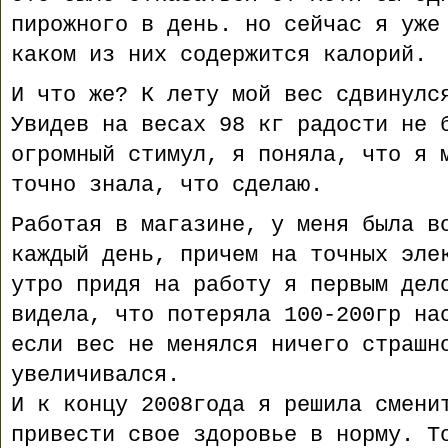
пирожного в день. но сейчас я уже
каком из них содержится калорий.
И что же? К лету мой вес сдвинулс
Увидев на весах 98 кг радости не 
огромный стимул, я поняла, что я 
точно знала, что сделаю.
Работая в магазине, у меня была в
каждый день, причем на точных эле
утро придя на работу я первым дел
видела, что потеряла 100-200гр на
если вес не менялся ничего страшн
увеличивался.
И к концу 2008года я решила смени
привести свое здоровье в норму. Т