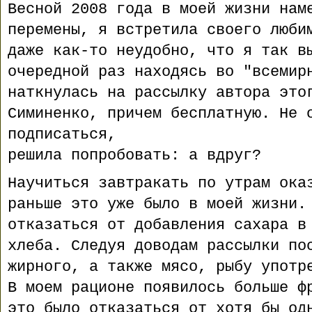
Весной 2008 года в моей жизни нам
перемены, я встретила своего люби
даже как-то неудобно, что я так в
очередной раз находясь во "всемир
наткнулась на рассылку автора это
Симиненко, причем бесплатную. Не 
подписаться,
решила попробовать: а вдруг?
Научиться завтракать по утрам ока
раньше это уже было в моей жизни.
отказаться от добавления сахара в
хлеба. Следуя доводам рассылки по
жирного, а также мясо, рыбу употр
В моем рационе появилось больше ф
это было отказаться от хотя бы од