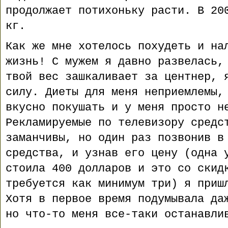
продолжает потихоньку расти. В 20
кг.
Как же мне хотелось похудеть и на
жизнь! С мужем я давно развелась,
твой вес зашкаливает за центнер, 
силу. Диеты для меня неприемлемы,
вкусно покушать и у меня просто н
Рекламируемые по телевизору средс
заманчивы, но один раз позвонив в
средства, и узнав его цену (одна 
стоила 400 долларов и это со скид
требуется как минимум три) я приш
Хотя в первое время подумывала да
но что-то меня все-таки останавли