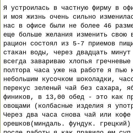
Я устроилась в частную фирму в оф
и моя жизнь очень сильно изменила
нас в офисе были не более 46 разм
еще больше желания изменить свою 
рацион состоял из 5-7 приемов пищ
стакан воды, через двадцать минут
всегда завариваю хлопья гречневые
полтора часа уже на работе я пью 
небольшим кусочком шоколадки, час
перекус зеленый чай без сахара, я
фиников, в 13,00 обед - это как п
овощами (колбасные изделия я упот
Через два часа снова чай или кофе
орешков(миндаль. фундук. грецкий)
после работы я как правило ем суп