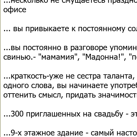
офисе
... вы привыкаете к постоянному со
...вы постоянно в разговоре упоми
свинью.- "мамамия", "Мадонна!", "
...краткость-уже не сестра таланта,
одного слова, вы начинаете употре
оттенить смысл, придать значимость
...300 приглашенных на свадьбу - э
...9-х этажное здание - самый наст