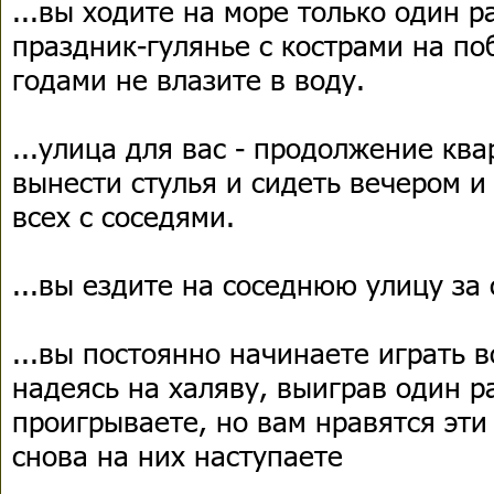
...вы ходите на море только один ра
праздник-гулянье с кострами на по
годами не влазите в воду.
...улица для вас - продолжение кв
вынести стулья и сидеть вечером и
всех с соседями.
...вы ездите на соседнюю улицу за
...вы постоянно начинаете играть 
надеясь на халяву, выиграв один ра
проигрываете, но вам нравятся эти
снова на них наступаете