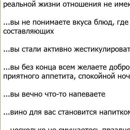
реальной жизни отношения не име
...вы не понимаете вкуса блюд, где
составляющих
...вы стали активно жестикулирова
...вы без конца всем желаете добро
приятного аппетита, спокойной ноч
...вы вечно что-то напеваете
...вино для вас становится напит
...несколько не смущаетесь праздн