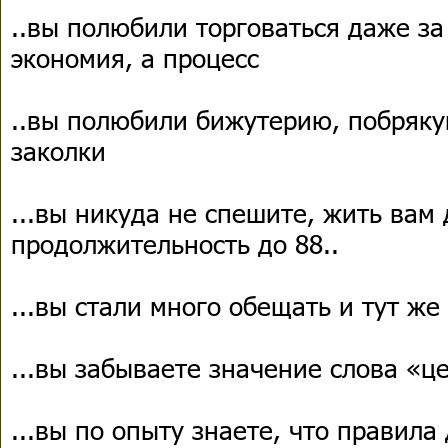
..вы полюбили торговаться даже за
экономия, а процесс
..вы полюбили бижутерию, побряку
заколки
...вы никуда не спешите, жить вам 
продолжительность до 88..
...вы стали много обещать и тут же
...вы забываете значение слова «ц
...вы по опыту знаете, что правил