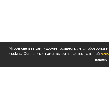
Чтобы сделать сайт удобнее, осуществляется обработка и
cookies. Оставаясь с нами, вы соглашаетесь с нашей
полит
вашего 
СЕКРЕТНЫЙ РАЗДЕЛ
ВОПРОС-ОТВЕТ
ОБ АВТОРЕ