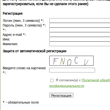
зарегистрироваться, если Вы не сделали этого ранее)
Регистрация
Логин (мин. 3 символа)
*
:
Пароль (мин. 3 символа)
*
:
*
:
Адрес e-mail
*
:
Имя:
Фамилия:
Защита от автоматической регистрации
Введите слово на картинке
*
:
Я согласен(а) с
Политикой обраб
конфиденциальности
*
- обязательные поля