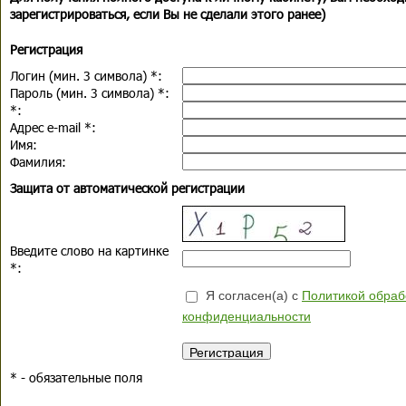
зарегистрироваться, если Вы не сделали этого ранее)
Регистрация
Логин (мин. 3 символа)
*
:
Пароль (мин. 3 символа)
*
:
*
:
Адрес e-mail
*
:
Имя:
Фамилия:
Защита от автоматической регистрации
Введите слово на картинке
*
:
Я согласен(а) с
Политикой обраб
конфиденциальности
*
- обязательные поля