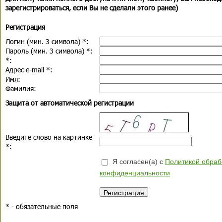
зарегистрироваться, если Вы не сделали этого ранее)
Регистрация
Логин (мин. 3 символа)
*
:
Пароль (мин. 3 символа)
*
:
*
:
Адрес e-mail
*
:
Имя:
Фамилия:
Защита от автоматической регистрации
Введите слово на картинке
*
:
Я согласен(а) с
Политикой обраб
конфиденциальности
*
- обязательные поля