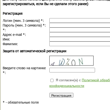
зарегистрироваться, если Вы не сделали этого ранее)
Регистрация
Логин (мин. 3 символа)
*
:
Пароль (мин. 3 символа)
*
:
*
:
Адрес e-mail
*
:
Имя:
Фамилия:
Защита от автоматической регистрации
Введите слово на картинке
*
:
Я согласен(а) с
Политикой обраб
конфиденциальности
*
- обязательные поля