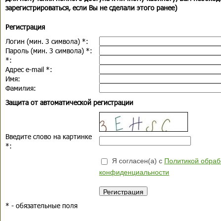
зарегистрироваться, если Вы не сделали этого ранее)
Регистрация
Логин (мин. 3 символа)
*
:
Пароль (мин. 3 символа)
*
:
*
:
Адрес e-mail
*
:
Имя:
Фамилия:
Защита от автоматической регистрации
Введите слово на картинке
*
:
Я согласен(а) с
Политикой обраб
конфиденциальности
*
- обязательные поля