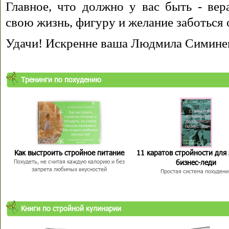
Главное, что должно у вас быть - вера
свою жизнь, фигуру и желание заботься 
Удачи! Искренне ваша Людмила Симине
Тренинги по похудению
Как выстроить стройное питание
11 каратов стройности для
бизнес-леди
Похудеть, не считая каждую калорию и без
запрета любимых вкусностей
Простая система похудени
Книги по стройной кулинарии