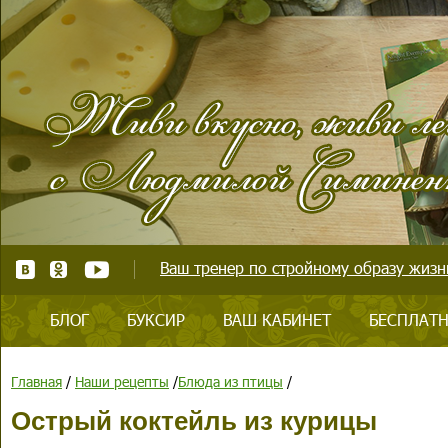
Ваш тренер по стройному образу жизни
БЛОГ
БУКСИР
ВАШ КАБИНЕТ
БЕСПЛАТН
Главная
/
Наши рецепты
/
Блюда из птицы
/
Острый коктейль из курицы