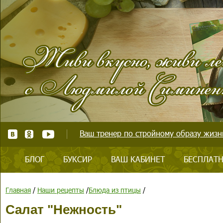
Ваш тренер по стройному образу жизни
БЛОГ
БУКСИР
ВАШ КАБИНЕТ
БЕСПЛАТН
Главная
/
Наши рецепты
/
Блюда из птицы
/
Салат "Нежность"