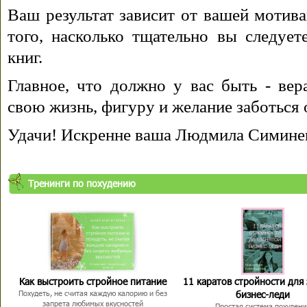
Ваш результат зависит от вашей мотива
того, насколько тщательно вы следуе
книг.
Главное, что должно у вас быть - вера
свою жизнь, фигуру и желание заботься 
Удачи! Искренне ваша Людмила Симине
Тренинги по похудению
Как выстроить стройное питание
11 каратов стройности для
бизнес-леди
Похудеть, не считая каждую калорию и без
запрета любимых вкусностей
Простая система похудени