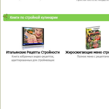
Книги по стройной кулинарии
Итальянские Рецепты Стройности
Жиросжигающие меню стр
Книга избранных видео-рецептов,
Полное меню с рецептам
адаптированных для стройнеющих