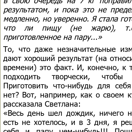
в свою очередь на 7 кг поправил
результатом, и пока это не преде
медленно, но уверенно. Я стала го
что ли пищу (не жарю), т.е.
приготовленное на пару...»
То, что даже незначительные из
дают хороший результат (на относ
времени) это факт. И, конечно, к
подходить творчески, чтобы 
Приготовить что-нибудь для себ
нет? Вот, например, как о своем 
рассказала Светлана:
«Весь день шел дождик, ничего н
есть не хотелось, и в 3 дня, я р
себя и папу чем-нибудь!!! Пош