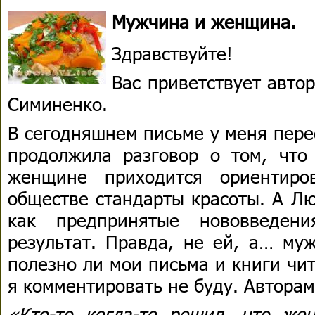
Мужчина и женщина.
Здравствуйте!
Вас приветствует авто
Симиненко.
В сегодняшнем письме у меня пере
продолжила разговор о том, что
женщине приходится ориентиро
обществе стандарты красоты. А Лю
как предпринятые нововведен
результат. Правда, не ей, а… муж
полезно ли мои письма и книги чи
я комментировать не буду. Авторам
«Кто-то когда-то решил, что ж