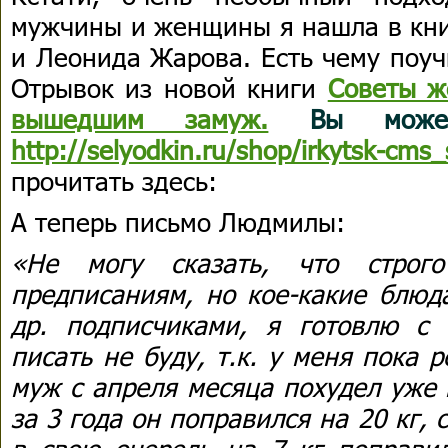
мужчины и женщины я нашла в кни
и Леонида Жарова. Есть чему поуч
Отрывок из новой книги
Советы ж
вышедшим замуж.
Вы можете
http://selyodkin.ru/shop/irkytsk-cms
прочитать здесь:
А теперь письмо Людмилы:
«Не могу сказать, что строг
предписаниям, но кое-какие блюд
др. подписчиками, я готовлю с 
писать не буду, т.к. у меня пока р
муж с апреля месяца похудел уже н
за 3 года он поправился на 20 кг, с