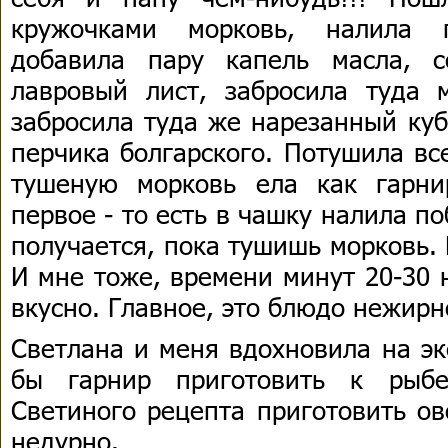
кружочками морковь, налила 
добавила пару капель масла, с
лавровый лист, забросила туда 
забросила туда же нарезанный куб
перчика болгарского. Потушила вс
тушеную морковь ела как гарни
первое - то есть в чашку налила п
получается, пока тушишь морковь.
И мне тоже, времени минут 20-30 н
вкусно. Главное, это блюдо нежирн
Светлана и меня вдохновила на эк
бы гарнир приготовить к рыб
Светиного рецепта приготовить о
недурно.