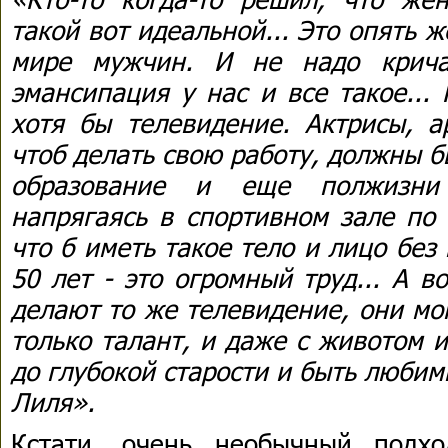
такой вот идеальной... Это опять 
мире мужчин. И не надо крича
эмансипация у нас и все такое... 
хотя бы телевидение. Актрисы, ар
чтоб делать свою работу, должны 
образование и еще полжизни 
напрягаясь в спортивном зале по 
что б иметь такое тело и лицо без 
50 лет - это огромный труд... А 
делают то же телевидение, они мо
только талант, и даже с животом 
до глубокой старости и быть любим
Лиля».
Кстати, очень необычный подх