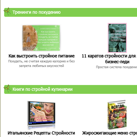
Тренинги по похудению
Как выстроить стройное питание
11 каратов стройности для
бизнес-леди
Похудеть, не считая каждую калорию и без
запрета любимых вкусностей
Простая система похудени
Книги по стройной кулинарии
Итальянские Рецепты Стройности
Жиросжигающие меню стр