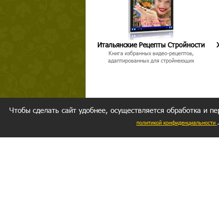
Итальянские Рецепты Стройности
Книга избранных видео-рецептов,
адаптированных для стройнеющих
Чтобы сделать сайт удобнее, осуществляется обработка и пе
политикой конфиденциальности
Ваш резуль
следуете мо
Главное, 
желание за