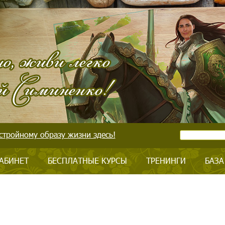
стройному образу жизни здесь!
АБИНЕТ
БЕСПЛАТНЫЕ КУРСЫ
ТРЕНИНГИ
БАЗА