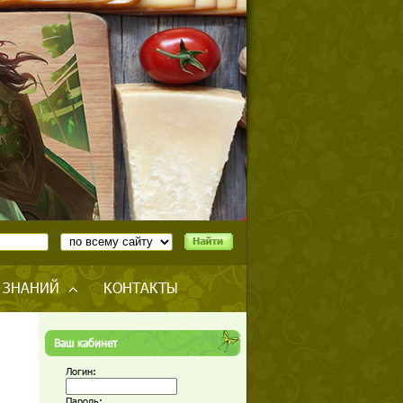
 ЗНАНИЙ
КОНТАКТЫ
Ваш кабинет
Логин:
Пароль: